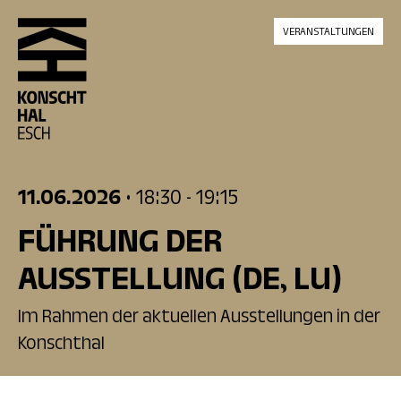
skip_to_content
VERANSTALTUNGEN
11.06.2026
• 18:30
- 19:15
FÜHRUNG DER
AUSSTELLUNG
(DE, LU)
Im Rahmen der aktuellen Ausstellungen in der
Konschthal