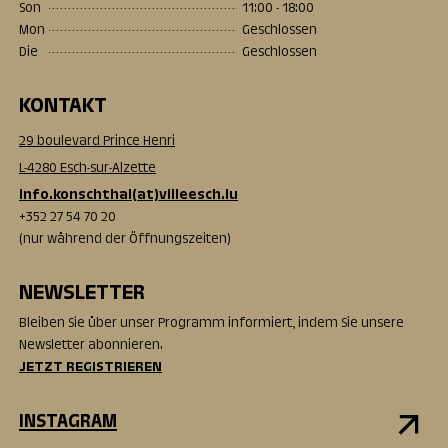
Son
11:00 - 18:00
Mon
Geschlossen
Die
Geschlossen
KONTAKT
29 boulevard Prince Henri
L-4280 Esch-sur-Alzette
info.konschthal(at)villeesch.lu
+352 27 54 70 20
(nur während der Öffnungszeiten)
NEWSLETTER
Bleiben Sie über unser Programm informiert, indem Sie unsere
Newsletter abonnieren.
JETZT REGISTRIEREN
INSTAGRAM