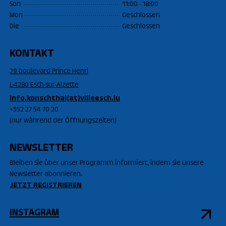
Son
11:00 - 18:00
Mon
Geschlossen
Die
Geschlossen
KONTAKT
29 boulevard Prince Henri
L-4280 Esch-sur-Alzette
info.konschthal(at)villeesch.lu
+352 27 54 70 20
(nur während der Öffnungszeiten)
NEWSLETTER
Bleiben Sie über unser Programm informiert, indem Sie unsere
Newsletter abonnieren.
JETZT REGISTRIEREN
INSTAGRAM