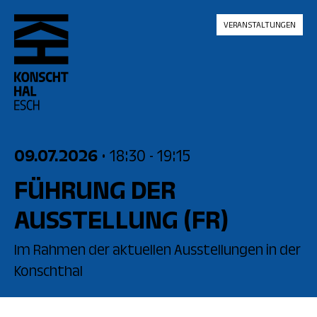
skip_to_content
VERANSTALTUNGEN
09.07.2026
• 18:30
- 19:15
FÜHRUNG DER
AUSSTELLUNG
(FR)
Im Rahmen der aktuellen Ausstellungen in der
Konschthal