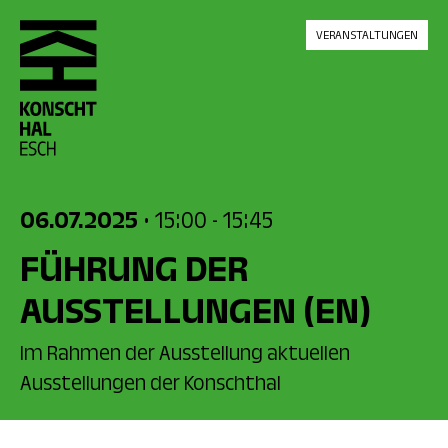
skip_to_content
VERANSTALTUNGEN
06.07.2025
• 15:00
- 15:45
FÜHRUNG DER
AUSSTELLUNGEN
(EN)
Im Rahmen der Ausstellung aktuellen
Ausstellungen der Konschthal