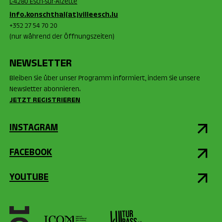
L-4280 Esch-sur-Alzette
info.konschthal(at)villeesch.lu
+352 27 54 70 20
(nur während der Öffnungszeiten)
NEWSLETTER
Bleiben Sie über unser Programm informiert, indem Sie unsere
Newsletter abonnieren.
JETZT REGISTRIEREN
INSTAGRAM
FACEBOOK
YOUTUBE