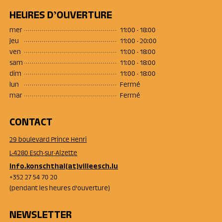
HEURES D’OUVERTURE
mer
11:00 - 18:00
jeu
11:00 - 20:00
ven
11:00 - 18:00
sam
11:00 - 18:00
dim
11:00 - 18:00
lun
Fermé
mar
Fermé
CONTACT
29 boulevard Prince Henri
L-4280 Esch-sur-Alzette
info.konschthal(at)villeesch.lu
+352 27 54 70 20
(pendant les heures d'ouverture)
NEWSLETTER