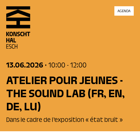
skip_to_content
AGENDA
13.06.2026
• 10:00
- 12:00
ATELIER POUR JEUNES -
THE SOUND LAB
(FR, EN,
DE, LU)
Dans le cadre de l’exposition « état bruit »