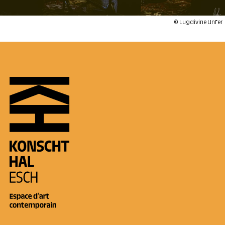
© Lugdivine Unfer