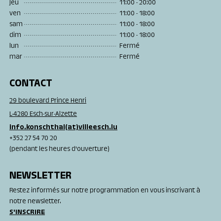
jeu
11:00 - 20:00
ven
11:00 - 18:00
sam
11:00 - 18:00
dim
11:00 - 18:00
lun
Fermé
mar
Fermé
CONTACT
29 boulevard Prince Henri
L-4280 Esch-sur-Alzette
info.konschthal(at)villeesch.lu
+352 27 54 70 20
(pendant les heures d'ouverture)
NEWSLETTER
Restez informés sur notre programmation en vous inscrivant à
notre newsletter.
S'INSCRIRE