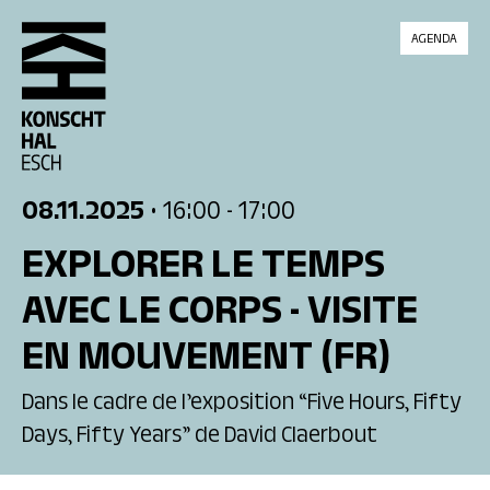
skip_to_content
AGENDA
08.11.2025
• 16:00
- 17:00
EXPLORER LE TEMPS
AVEC LE CORPS - VISITE
EN MOUVEMENT
(FR)
Dans le cadre de l’exposition “Five Hours, Fifty
Days, Fifty Years” de David Claerbout