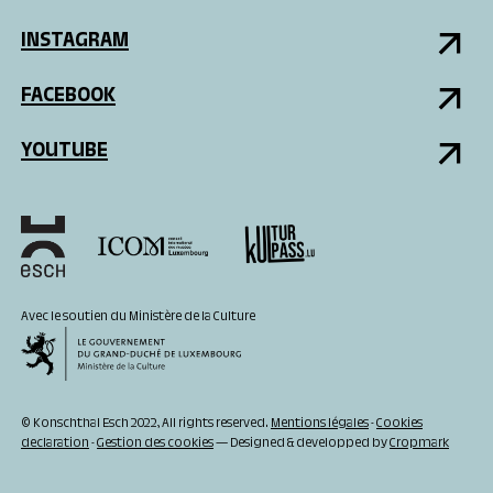
INSTAGRAM
FACEBOOK
YOUTUBE
Avec le soutien du Ministère de la Culture
© Konschthal Esch 2022, All rights reserved.
Mentions légales
-
Cookies
declaration
-
Gestion des cookies
— Designed & developped by
Cropmark