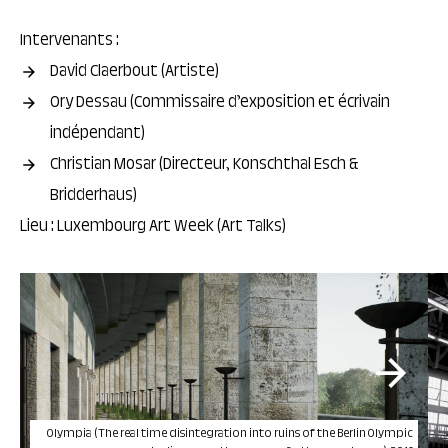
Intervenants :
David Claerbout (Artiste)
Ory Dessau (Commissaire d’exposition et écrivain
indépendant)
Christian Mosar (Directeur, Konschthal Esch &
Bridderhaus)
Lieu : Luxembourg Art Week (Art Talks)
Olympia (The real time disintegration into ruins of the Berlin Olympic