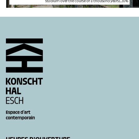
stadium over the course of a thousand years), 2016