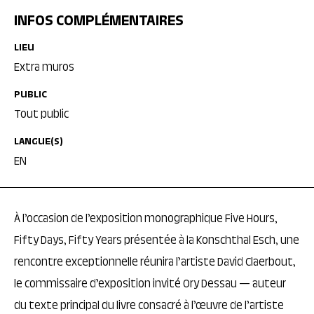
INFOS COMPLÉMENTAIRES
LIEU
Extra muros
PUBLIC
Tout public
LANGUE(S)
EN
À l’occasion de l’exposition monographique Five Hours,
Fifty Days, Fifty Years présentée à la Konschthal Esch, une
rencontre exceptionnelle réunira l’artiste David Claerbout,
le commissaire d’exposition invité Ory Dessau — auteur
du texte principal du livre consacré à l’œuvre de l’artiste