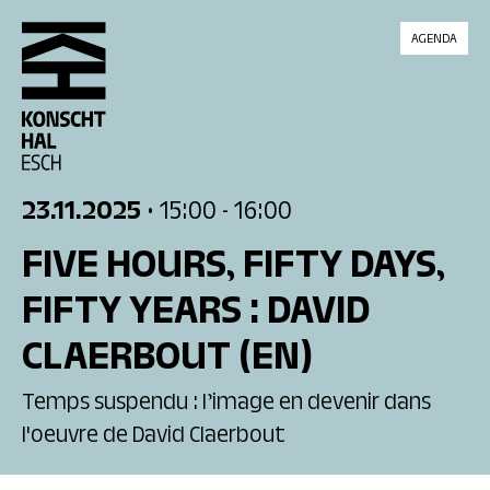
skip_to_content
AGENDA
23.11.2025
• 15:00
- 16:00
FIVE HOURS, FIFTY DAYS,
FIFTY YEARS : DAVID
CLAERBOUT
(EN)
Temps suspendu : l’image en devenir dans
l'oeuvre de David Claerbout