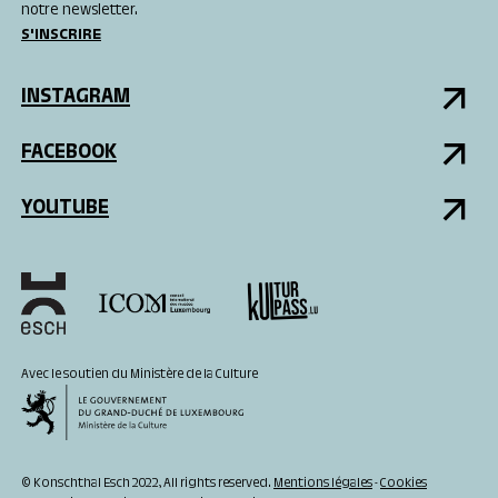
notre newsletter.
S'INSCRIRE
INSTAGRAM
FACEBOOK
YOUTUBE
Avec le soutien du Ministère de la Culture
© Konschthal Esch 2022, All rights reserved.
Mentions légales
-
Cookies