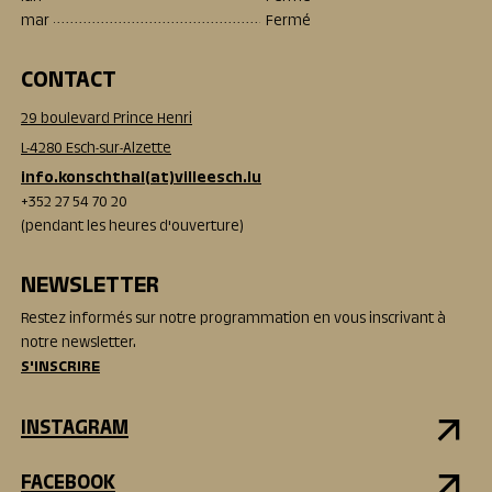
mar
Fermé
CONTACT
29 boulevard Prince Henri
L-4280 Esch-sur-Alzette
info.konschthal(at)villeesch.lu
+352 27 54 70 20
(pendant les heures d'ouverture)
NEWSLETTER
Restez informés sur notre programmation en vous inscrivant à
notre newsletter.
S'INSCRIRE
INSTAGRAM
FACEBOOK