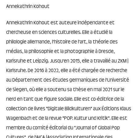
Annekathrin Kohout
Annekathrin Kohout est auteure indépendante et
chercheuse en sciences culturelles. Elle a étudié la
philologie allemande, l'histoire de l'art, la théorie des
médias, la philosophie et la photographie à Dresde,
Karlsruhe et Leipzig. Jusqu'en 2015, elle a travaillé au ZKM |
Karlsruhe. De 2016 à 2022, elle a été chargée de recherche
au Département des études germaniques de l'Université
de Siegen, où elle a soutenu sa thèse en mai 2021 sur le
nerd en tant que figure sociale. Elle est co-éditrice de la
collection de livres "Digitale Bildkulturen" aux Éditions Klaus
Wagenbach et de la revue "POP. Kultur und Kritik". Elle est
membre du comité éditorial du "Journal of Global Pop
Cultures", de l'AICA (Association Internationale des