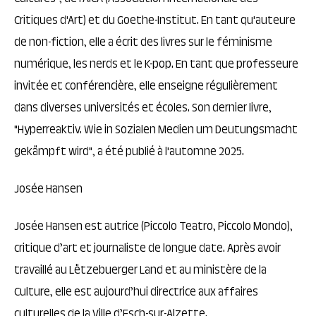
Critiques d'Art) et du Goethe-Institut. En tant qu'auteure
de non-fiction, elle a écrit des livres sur le féminisme
numérique, les nerds et le K-pop. En tant que professeure
invitée et conférencière, elle enseigne régulièrement
dans diverses universités et écoles. Son dernier livre,
"Hyperreaktiv. Wie in Sozialen Medien um Deutungsmacht
gekämpft wird", a été publié à l'automne 2025.
Josée Hansen
Josée Hansen est autrice (Piccolo Teatro, Piccolo Mondo),
critique d’art et journaliste de longue date. Après avoir
travaillé au Lëtzebuerger Land et au ministère de la
Culture, elle est aujourd’hui directrice aux affaires
culturelles de la Ville d’Esch-sur-Alzette.