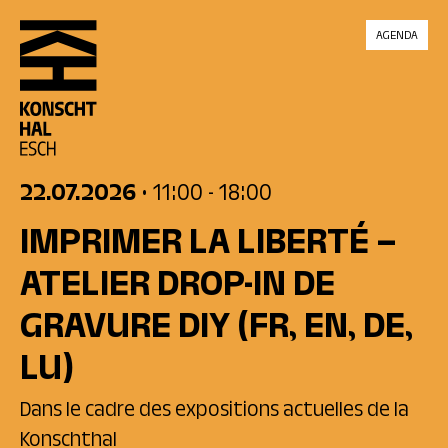
skip_to_content
AGENDA
22.07.2026
• 11:00
- 18:00
IMPRIMER LA LIBERTÉ –
ATELIER DROP-IN DE
GRAVURE DIY
(FR, EN, DE,
LU)
Dans le cadre des expositions actuelles de la
Konschthal