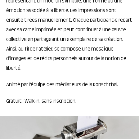
représentant un mot, un symbole, une forme ou une
émotion associée à la liberté. Les impressions sont
ensuite tirées manuellement. Chaque participant·e repart
avec sa carte imprimée et peut contribuer à une œuvre
collective en partageant un exemplaire de sa création.
Ainsi, au fil de l’atelier, se compose une mosaïque
d’images et de récits personnels autour de la notion de
liberté.
Animé par l’équipe des médiateurs de la Konschthal.
Gratuit | Walk-in, sans inscription.