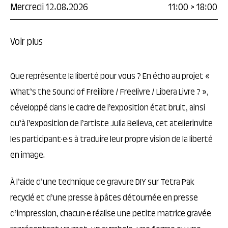
Mercredi 12.08.2026
11:00
>
18:00
Voir plus
Que représente la liberté pour vous ? En écho au projet «
What’s the Sound of Freilibre / Freelivre / Libera Livre ? »,
développé dans le cadre de l’exposition état bruit, ainsi
qu’à l’exposition de l’artiste Julia Believa, cet atelierinvite
les participant·e·s à traduire leur propre vision de la liberté
en image.
À l’aide d’une technique de gravure DIY sur Tetra Pak
recyclé et d’une presse à pâtes détournée en presse
d’impression, chacun·e réalise une petite matrice gravée