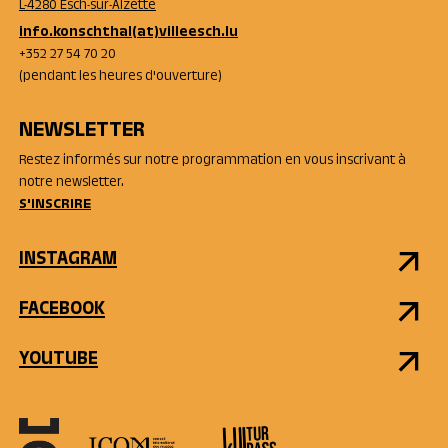
L-4280 Esch-sur-Alzette
info.konschthal(at)villeesch.lu
+352 27 54 70 20
(pendant les heures d'ouverture)
NEWSLETTER
Restez informés sur notre programmation en vous inscrivant à
notre newsletter.
S'INSCRIRE
INSTAGRAM
FACEBOOK
YOUTUBE