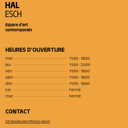
HEURES D’OUVERTURE
mer
11:00 - 18:00
jeu
11:00 - 20:00
ven
11:00 - 18:00
sam
11:00 - 18:00
dim
11:00 - 18:00
lun
Fermé
mar
Fermé
CONTACT
29 boulevard Prince Henri