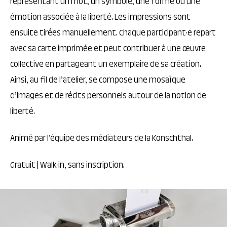
représentant un mot, un symbole, une forme ou une
émotion associée à la liberté. Les impressions sont
ensuite tirées manuellement. Chaque participant·e repart
avec sa carte imprimée et peut contribuer à une œuvre
collective en partageant un exemplaire de sa création.
Ainsi, au fil de l’atelier, se compose une mosaïque
d’images et de récits personnels autour de la notion de
liberté.
Animé par l’équipe des médiateurs de la Konschthal.
Gratuit | Walk-in, sans inscription.