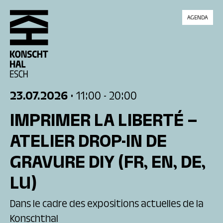
skip_to_content
AGENDA
23.07.2026
• 11:00
- 20:00
IMPRIMER LA LIBERTÉ –
ATELIER DROP-IN DE
GRAVURE DIY
(FR, EN, DE,
LU)
Dans le cadre des expositions actuelles de la
Konschthal