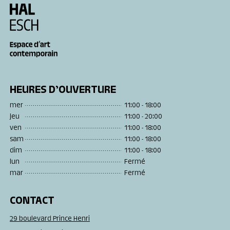
HEURES D’OUVERTURE
mer
11:00 - 18:00
jeu
11:00 - 20:00
ven
11:00 - 18:00
sam
11:00 - 18:00
dim
11:00 - 18:00
lun
Fermé
mar
Fermé
CONTACT
29 boulevard Prince Henri