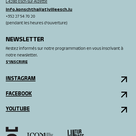
L-4280 Esch-sur-Alzette
info.konschthal(at)villeesch.lu
+352 27 54 70 20
(pendant les heures d'ouverture)
NEWSLETTER
Restez informés sur notre programmation en vous inscrivant à
notre newsletter.
S'INSCRIRE
INSTAGRAM
FACEBOOK
YOUTUBE