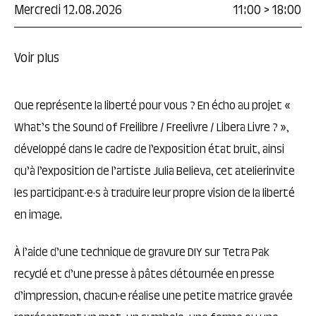
Mercredi 12.08.2026
11:00
>
18:00
Voir plus
Que représente la liberté pour vous ? En écho au projet «
What’s the Sound of Freilibre / Freelivre / Libera Livre ? »,
développé dans le cadre de l’exposition état bruit, ainsi
qu’à l’exposition de l’artiste Julia Believa, cet atelierinvite
les participant·e·s à traduire leur propre vision de la liberté
en image.
À l’aide d’une technique de gravure DIY sur Tetra Pak
recyclé et d’une presse à pâtes détournée en presse
d’impression, chacun·e réalise une petite matrice gravée