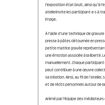
l’exposition état bruit, ainsi qu’à l’
atelierinvite les participant·e·s à tr
image.
À l’aide d’une technique de gravure 
presse à pâtes détournée en presse
petite matrice gravée représentan
une émotion associée à la liberté. 
manuellement. Chaque participant·
peut contribuer à une œuvre collec
sa création. Ainsi, au fil de l’atel
et de récits personnels autour de la
Animé par l’équipe des médiateurs 