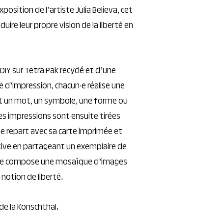
exposition de l’artiste Julia Believa, cet
aduire leur propre vision de la liberté en
DIY sur Tetra Pak recyclé et d’une
 d’impression, chacun·e réalise une
t un mot, un symbole, une forme ou
Les impressions sont ensuite tirées
e repart avec sa carte imprimée et
tive en partageant un exemplaire de
ier, se compose une mosaïque d’images
 notion de liberté.
de la Konschthal.