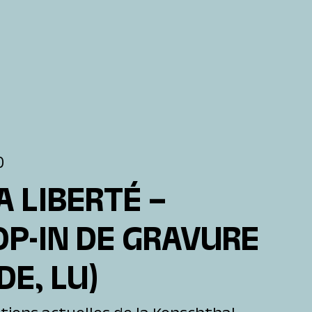
0
A LIBERTÉ –
OP-IN DE GRAVURE
 DE, LU)