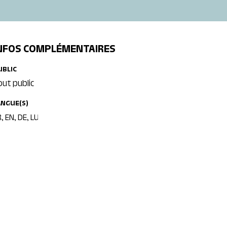
NFOS COMPLÉMENTAIRES
UBLIC
out public
ANGUE(S)
, EN, DE, LU