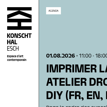
skip_to_content
AGENDA
01.08.2026
• 11:00
- 18:0
IMPRIMER L
ATELIER DR
DIY
(FR, EN,