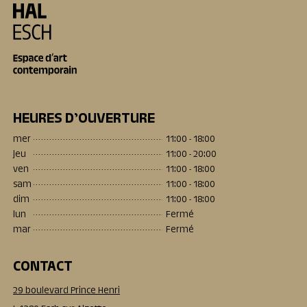
HEURES D’OUVERTURE
mer
11:00 - 18:00
jeu
11:00 - 20:00
ven
11:00 - 18:00
sam
11:00 - 18:00
dim
11:00 - 18:00
lun
Fermé
mar
Fermé
CONTACT
29 boulevard Prince Henri