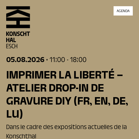
skip_to_content
AGENDA
05.08.2026
• 11:00
- 18:00
IMPRIMER LA LIBERTÉ –
ATELIER DROP-IN DE
GRAVURE DIY
(FR, EN, DE,
LU)
Dans le cadre des expositions actuelles de la
Konschthal