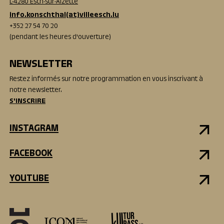
L-4280 Esch-sur-Alzette
info.konschthal(at)villeesch.lu
+352 27 54 70 20
(pendant les heures d'ouverture)
NEWSLETTER
Restez informés sur notre programmation en vous inscrivant à
notre newsletter.
S'INSCRIRE
INSTAGRAM
FACEBOOK
YOUTUBE