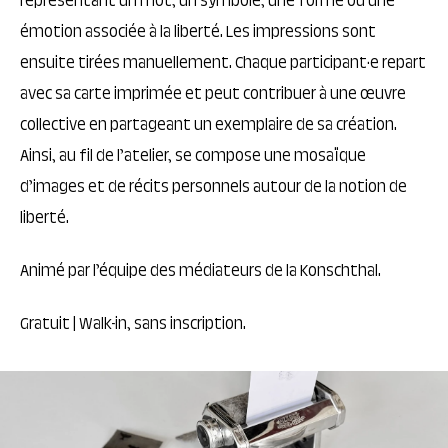
représentant un mot, un symbole, une forme ou une
émotion associée à la liberté. Les impressions sont
ensuite tirées manuellement. Chaque participant·e repart
avec sa carte imprimée et peut contribuer à une œuvre
collective en partageant un exemplaire de sa création.
Ainsi, au fil de l’atelier, se compose une mosaïque
d’images et de récits personnels autour de la notion de
liberté.
Animé par l’équipe des médiateurs de la Konschthal.
Gratuit | Walk-in, sans inscription.