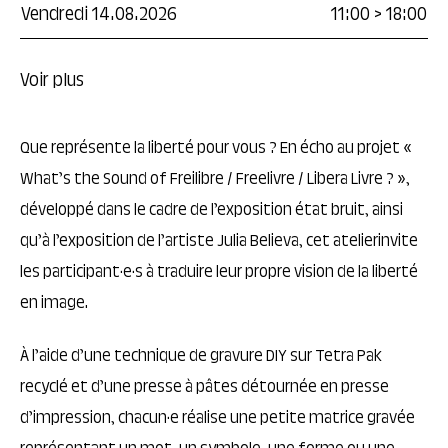
Vendredi 14.08.2026
11:00
>
18:00
Voir plus
Que représente la liberté pour vous ? En écho au projet «
What’s the Sound of Freilibre / Freelivre / Libera Livre ? »,
développé dans le cadre de l’exposition état bruit, ainsi
qu’à l’exposition de l’artiste Julia Believa, cet atelierinvite
les participant·e·s à traduire leur propre vision de la liberté
en image.
À l’aide d’une technique de gravure DIY sur Tetra Pak
recyclé et d’une presse à pâtes détournée en presse
d’impression, chacun·e réalise une petite matrice gravée