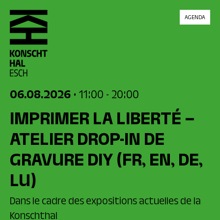
skip_to_content
AGENDA
06.08.2026
• 11:00
- 20:00
IMPRIMER LA LIBERTÉ –
ATELIER DROP-IN DE
GRAVURE DIY
(FR, EN, DE,
LU)
Dans le cadre des expositions actuelles de la
Konschthal