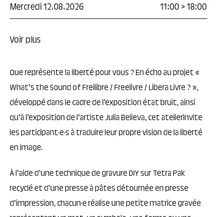
Mercredi 12.08.2026
11:00
>
18:00
Voir plus
Que représente la liberté pour vous ? En écho au projet «
What’s the Sound of Freilibre / Freelivre / Libera Livre ? »,
développé dans le cadre de l’exposition état bruit, ainsi
qu’à l’exposition de l’artiste Julia Believa, cet atelierinvite
les participant·e·s à traduire leur propre vision de la liberté
en image.
À l’aide d’une technique de gravure DIY sur Tetra Pak
recyclé et d’une presse à pâtes détournée en presse
d’impression, chacun·e réalise une petite matrice gravée