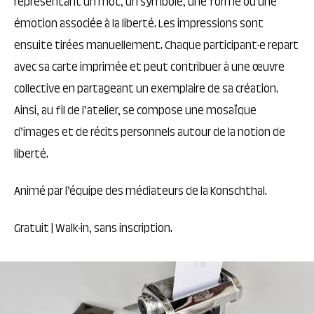
représentant un mot, un symbole, une forme ou une
émotion associée à la liberté. Les impressions sont
ensuite tirées manuellement. Chaque participant·e repart
avec sa carte imprimée et peut contribuer à une œuvre
collective en partageant un exemplaire de sa création.
Ainsi, au fil de l’atelier, se compose une mosaïque
d’images et de récits personnels autour de la notion de
liberté.
Animé par l’équipe des médiateurs de la Konschthal.
Gratuit | Walk-in, sans inscription.