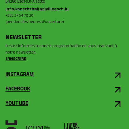
L-4280 Esch-sur-Alzette
info.konschthal(at)villeesch.lu
+352 27 54 70 20
(pendant les heures d'ouverture)
NEWSLETTER
Restez informés sur notre programmation en vous inscrivant à
notre newsletter.
S'INSCRIRE
INSTAGRAM
FACEBOOK
YOUTUBE