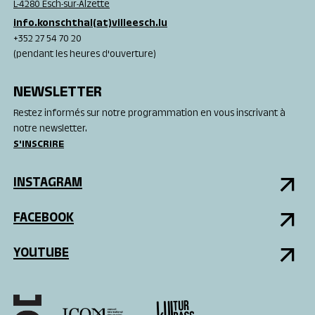
L-4280 Esch-sur-Alzette
info.konschthal(at)villeesch.lu
+352 27 54 70 20
(pendant les heures d'ouverture)
NEWSLETTER
Restez informés sur notre programmation en vous inscrivant à
notre newsletter.
S'INSCRIRE
INSTAGRAM
FACEBOOK
YOUTUBE