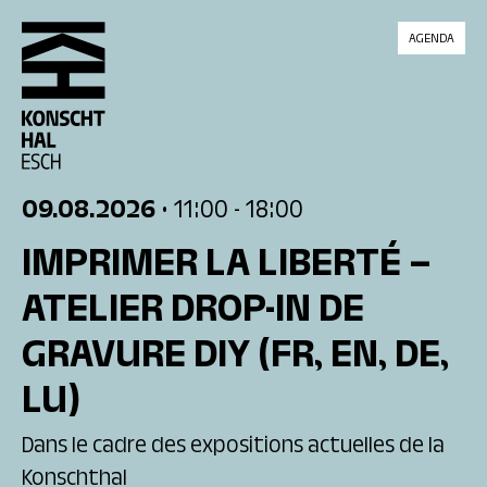
skip_to_content
AGENDA
09.08.2026
• 11:00
- 18:00
IMPRIMER LA LIBERTÉ –
ATELIER DROP-IN DE
GRAVURE DIY
(FR, EN, DE,
LU)
Dans le cadre des expositions actuelles de la
Konschthal