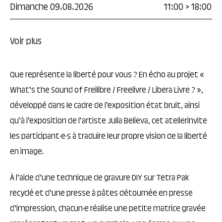
Dimanche 09.08.2026
11:00
>
18:00
Voir plus
Que représente la liberté pour vous ? En écho au projet «
What’s the Sound of Freilibre / Freelivre / Libera Livre ? »,
développé dans le cadre de l’exposition état bruit, ainsi
qu’à l’exposition de l’artiste Julia Believa, cet atelierinvite
les participant·e·s à traduire leur propre vision de la liberté
en image.
À l’aide d’une technique de gravure DIY sur Tetra Pak
recyclé et d’une presse à pâtes détournée en presse
d’impression, chacun·e réalise une petite matrice gravée