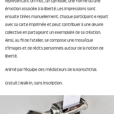
représentant un mot, un symbole, une forme ou une
émotion associée à la liberté. Les impressions sont
ensuite tirées manuellement. Chaque participant·e repart
avec sa carte imprimée et peut contribuer à une œuvre
collective en partageant un exemplaire de sa création.
Ainsi, au fil de l’atelier, se compose une mosaïque
d’images et de récits personnels autour de la notion de
liberté.
Animé par l’équipe des médiateurs de la Konschthal.
Gratuit | Walk-in, sans inscription.