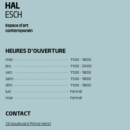
HEURES D’OUVERTURE
mer
11:00 - 18:00
jeu
11:00 - 20:00
ven
11:00 - 18:00
sam
11:00 - 18:00
dim
11:00 - 18:00
lun
Fermé
mar
Fermé
CONTACT
29 boulevard Prince Henri