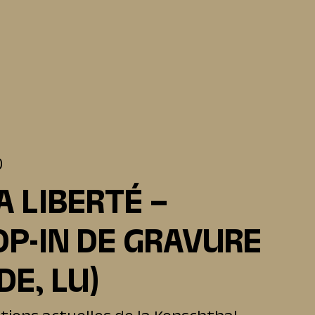
0
A LIBERTÉ –
OP-IN DE GRAVURE
 DE, LU)