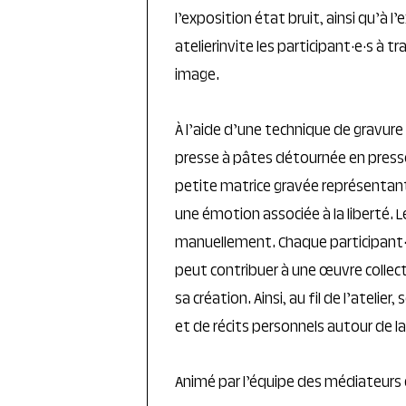
l’exposition état bruit, ainsi qu’à l’
atelierinvite les participant·e·s à tr
image.
À l’aide d’une technique de gravure 
presse à pâtes détournée en presse
petite matrice gravée représentan
une émotion associée à la liberté. 
manuellement. Chaque participant·
peut contribuer à une œuvre collec
sa création. Ainsi, au fil de l’atel
et de récits personnels autour de la
Animé par l’équipe des médiateurs 