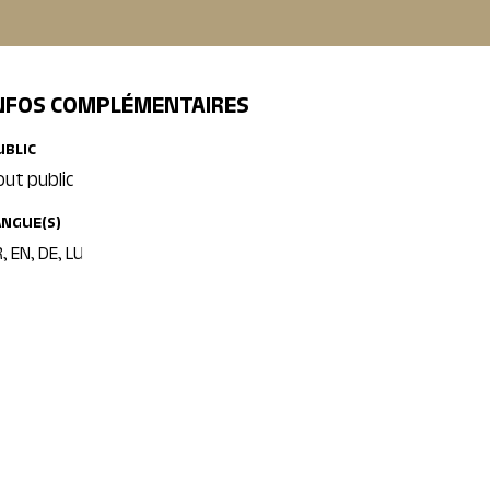
NFOS COMPLÉMENTAIRES
UBLIC
out public
ANGUE(S)
, EN, DE, LU