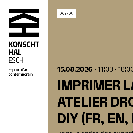
skip_to_content
AGENDA
15.08.2026
• 11:00
- 18:0
IMPRIMER L
ATELIER DR
DIY
(FR, EN,