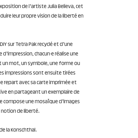
exposition de l’artiste Julia Believa, cet
aduire leur propre vision de la liberté en
DIY sur Tetra Pak recyclé et d’une
 d’impression, chacun·e réalise une
t un mot, un symbole, une forme ou
Les impressions sont ensuite tirées
e repart avec sa carte imprimée et
tive en partageant un exemplaire de
ier, se compose une mosaïque d’images
 notion de liberté.
de la Konschthal.