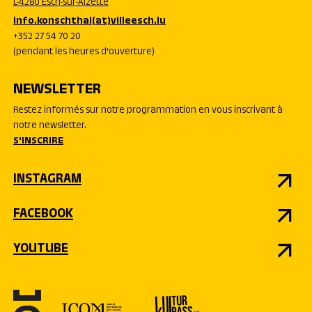
L-4280 Esch-sur-Alzette
info.konschthal(at)villeesch.lu
+352 27 54 70 20
(pendant les heures d'ouverture)
NEWSLETTER
Restez informés sur notre programmation en vous inscrivant à
notre newsletter.
S'INSCRIRE
INSTAGRAM
FACEBOOK
YOUTUBE