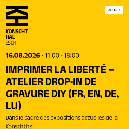
skip_to_content
AGENDA
16.08.2026
• 11:00
- 18:00
IMPRIMER LA LIBERTÉ –
ATELIER DROP-IN DE
GRAVURE DIY
(FR, EN, DE,
LU)
Dans le cadre des expositions actuelles de la
Konschthal