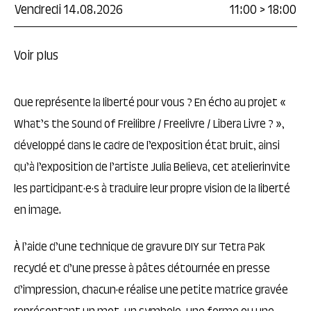
Vendredi 14.08.2026
11:00
>
18:00
Voir plus
Que représente la liberté pour vous ? En écho au projet «
What’s the Sound of Freilibre / Freelivre / Libera Livre ? »,
développé dans le cadre de l’exposition état bruit, ainsi
qu’à l’exposition de l’artiste Julia Believa, cet atelierinvite
les participant·e·s à traduire leur propre vision de la liberté
en image.
À l’aide d’une technique de gravure DIY sur Tetra Pak
recyclé et d’une presse à pâtes détournée en presse
d’impression, chacun·e réalise une petite matrice gravée