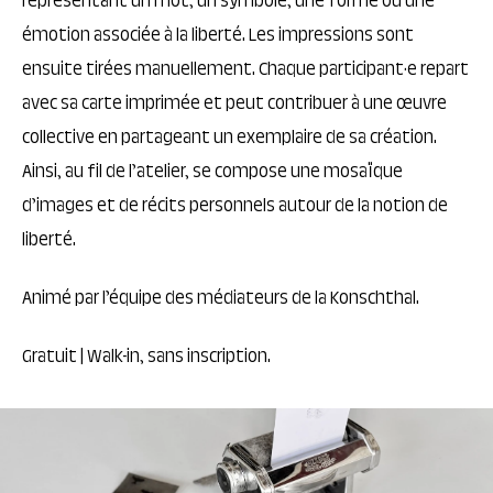
représentant un mot, un symbole, une forme ou une
émotion associée à la liberté. Les impressions sont
ensuite tirées manuellement. Chaque participant·e repart
avec sa carte imprimée et peut contribuer à une œuvre
collective en partageant un exemplaire de sa création.
Ainsi, au fil de l’atelier, se compose une mosaïque
d’images et de récits personnels autour de la notion de
liberté.
Animé par l’équipe des médiateurs de la Konschthal.
Gratuit | Walk-in, sans inscription.