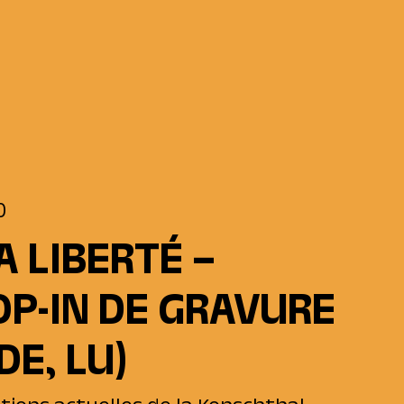
0
A LIBERTÉ –
OP-IN DE GRAVURE
 DE, LU)