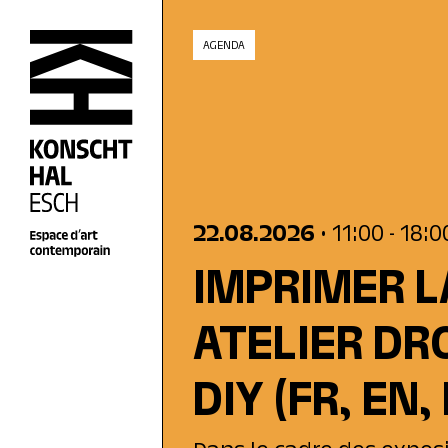
skip_to_content
AGENDA
22.08.2026
• 11:00
- 18:0
IMPRIMER L
ATELIER DR
DIY
(FR, EN,