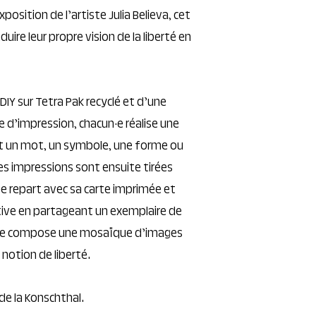
exposition de l’artiste Julia Believa, cet
aduire leur propre vision de la liberté en
DIY sur Tetra Pak recyclé et d’une
 d’impression, chacun·e réalise une
t un mot, un symbole, une forme ou
Les impressions sont ensuite tirées
e repart avec sa carte imprimée et
tive en partageant un exemplaire de
ier, se compose une mosaïque d’images
 notion de liberté.
de la Konschthal.