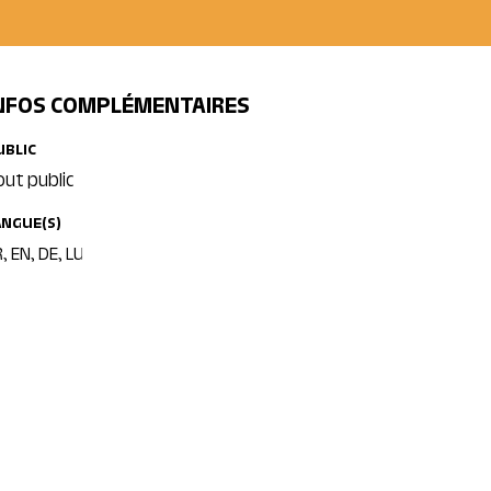
NFOS COMPLÉMENTAIRES
UBLIC
out public
ANGUE(S)
, EN, DE, LU