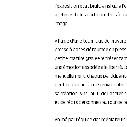
l’exposition état bruit, ainsi qu’à l’
atelierinvite les participant·e·s à tr
image.
À l’aide d’une technique de gravure 
presse à pâtes détournée en presse
petite matrice gravée représentan
une émotion associée à la liberté. 
manuellement. Chaque participant·
peut contribuer à une œuvre collec
sa création. Ainsi, au fil de l’atel
et de récits personnels autour de la
Animé par l’équipe des médiateurs 