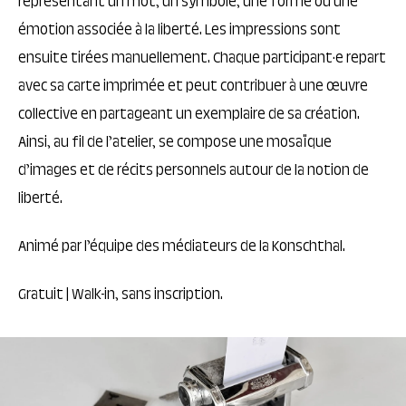
représentant un mot, un symbole, une forme ou une
émotion associée à la liberté. Les impressions sont
ensuite tirées manuellement. Chaque participant·e repart
avec sa carte imprimée et peut contribuer à une œuvre
collective en partageant un exemplaire de sa création.
Ainsi, au fil de l’atelier, se compose une mosaïque
d’images et de récits personnels autour de la notion de
liberté.
Animé par l’équipe des médiateurs de la Konschthal.
Gratuit | Walk-in, sans inscription.