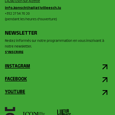
L-4280 Esch-sur-Alzette
info.konschthal(at)villeesch.lu
+352 27 54 70 20
(pendant les heures d'ouverture)
NEWSLETTER
Restez informés sur notre programmation en vous inscrivant à
notre newsletter.
S'INSCRIRE
INSTAGRAM
FACEBOOK
YOUTUBE