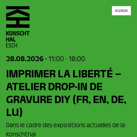
skip_to_content
AGENDA
28.08.2026
• 11:00
- 18:00
IMPRIMER LA LIBERTÉ –
ATELIER DROP-IN DE
GRAVURE DIY
(FR, EN, DE,
LU)
Dans le cadre des expositions actuelles de la
Konschthal