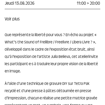
Jeudi 13.08.2026
11:00
>
20:00
Voir plus
Que représente la liberté pour vous ? En écho au projet «
What’s the Sound of Freilibre / Freelivre / Libera Livre ? »,
développé dans le cadre de l’exposition état bruit, ainsi
qu’à l’exposition de l’artiste Julia Believa, cet atelierinvite
les participant·e·s à traduire leur propre vision de la liberté
en image.
À l’aide d’une technique de gravure DIY sur Tetra Pak
recyclé et d’une presse à pâtes détournée en presse
d’impression, chacun·e réalise une petite matrice gravée