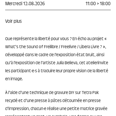
Mercredi 12.08.2026
11:00
>
18:00
Voir plus
Que représente la liberté pour vous ? En écho au projet «
What’s the Sound of Freilibre / Freelivre / Libera Livre ? »,
développé dans le cadre de l’exposition état bruit, ainsi
qu’à l’exposition de l’artiste Julia Believa, cet atelierinvite
les participant·e·s à traduire leur propre vision de la liberté
en image.
À l’aide d’une technique de gravure DIY sur Tetra Pak
recyclé et d’une presse à pâtes détournée en presse
d’impression, chacun·e réalise une petite matrice gravée