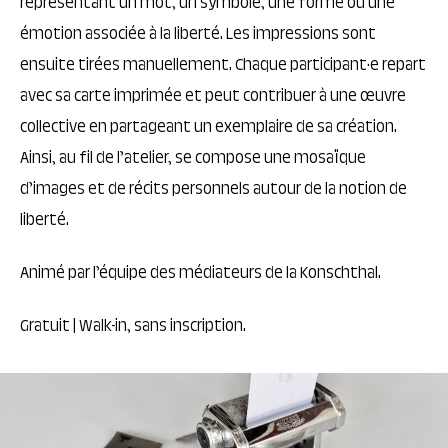
représentant un mot, un symbole, une forme ou une
émotion associée à la liberté. Les impressions sont
ensuite tirées manuellement. Chaque participant·e repart
avec sa carte imprimée et peut contribuer à une œuvre
collective en partageant un exemplaire de sa création.
Ainsi, au fil de l’atelier, se compose une mosaïque
d’images et de récits personnels autour de la notion de
liberté.
Animé par l’équipe des médiateurs de la Konschthal.
Gratuit | Walk-in, sans inscription.