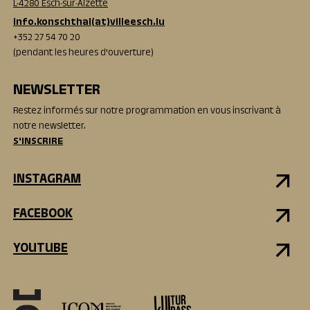
L-4280 Esch-sur-Alzette
info.konschthal(at)villeesch.lu
+352 27 54 70 20
(pendant les heures d'ouverture)
NEWSLETTER
Restez informés sur notre programmation en vous inscrivant à
notre newsletter.
S'INSCRIRE
INSTAGRAM
FACEBOOK
YOUTUBE