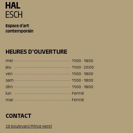
HEURES D’OUVERTURE
mer
11:00 - 18:00
jeu
11:00 - 20:00
ven
11:00 - 18:00
sam
11:00 - 18:00
dim
11:00 - 18:00
lun
Fermé
mar
Fermé
CONTACT
29 boulevard Prince Henri