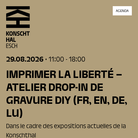
skip_to_content
AGENDA
29.08.2026
• 11:00
- 18:00
IMPRIMER LA LIBERTÉ –
ATELIER DROP-IN DE
GRAVURE DIY
(FR, EN, DE,
LU)
Dans le cadre des expositions actuelles de la
Konschthal