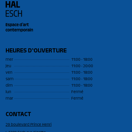
HEURES D’OUVERTURE
mer
11:00 - 18:00
jeu
11:00 - 20:00
ven
11:00 - 18:00
sam
11:00 - 18:00
dim
11:00 - 18:00
lun
Fermé
mar
Fermé
CONTACT
29 boulevard Prince Henri