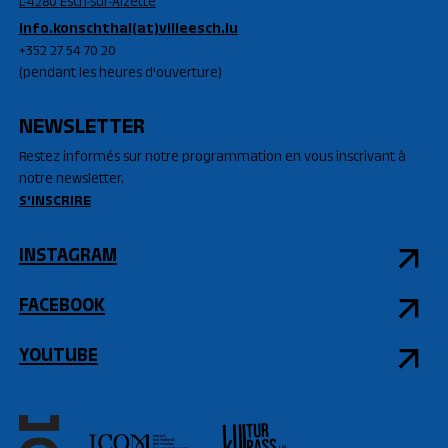
L-4280 Esch-sur-Alzette
info.konschthal(at)villeesch.lu
+352 27 54 70 20
(pendant les heures d'ouverture)
NEWSLETTER
Restez informés sur notre programmation en vous inscrivant à
notre newsletter.
S'INSCRIRE
INSTAGRAM
FACEBOOK
YOUTUBE