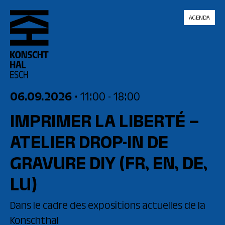
skip_to_content
AGENDA
06.09.2026
• 11:00
- 18:00
IMPRIMER LA LIBERTÉ –
ATELIER DROP-IN DE
GRAVURE DIY
(FR, EN, DE,
LU)
Dans le cadre des expositions actuelles de la
Konschthal