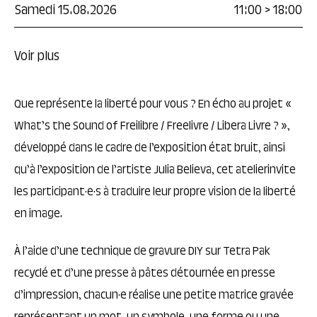
Samedi 15.08.2026
11:00
>
18:00
Voir plus
Que représente la liberté pour vous ? En écho au projet «
What’s the Sound of Freilibre / Freelivre / Libera Livre ? »,
développé dans le cadre de l’exposition état bruit, ainsi
qu’à l’exposition de l’artiste Julia Believa, cet atelierinvite
les participant·e·s à traduire leur propre vision de la liberté
en image.
À l’aide d’une technique de gravure DIY sur Tetra Pak
recyclé et d’une presse à pâtes détournée en presse
d’impression, chacun·e réalise une petite matrice gravée