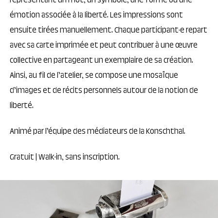
représentant un mot, un symbole, une forme ou une
émotion associée à la liberté. Les impressions sont
ensuite tirées manuellement. Chaque participant·e repart
avec sa carte imprimée et peut contribuer à une œuvre
collective en partageant un exemplaire de sa création.
Ainsi, au fil de l’atelier, se compose une mosaïque
d’images et de récits personnels autour de la notion de
liberté.
Animé par l’équipe des médiateurs de la Konschthal.
Gratuit | Walk-in, sans inscription.