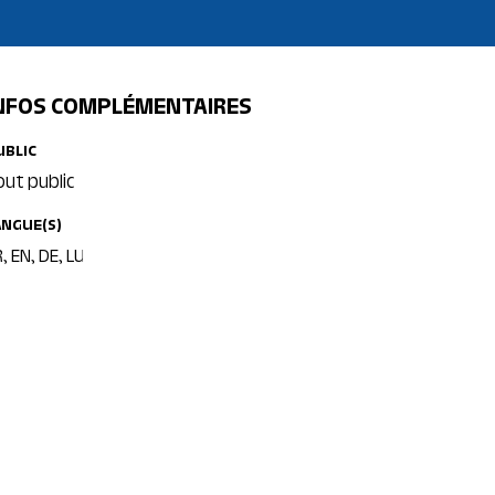
NFOS COMPLÉMENTAIRES
UBLIC
out public
ANGUE(S)
, EN, DE, LU