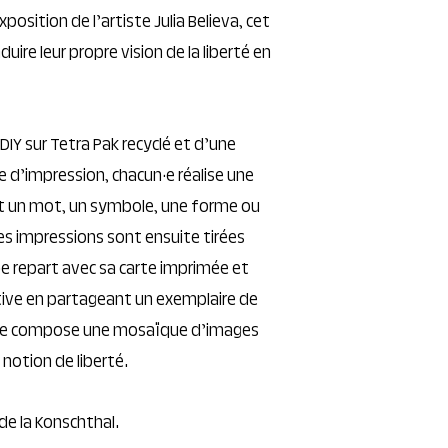
exposition de l’artiste Julia Believa, cet
aduire leur propre vision de la liberté en
DIY sur Tetra Pak recyclé et d’une
 d’impression, chacun·e réalise une
t un mot, un symbole, une forme ou
Les impressions sont ensuite tirées
e repart avec sa carte imprimée et
tive en partageant un exemplaire de
ier, se compose une mosaïque d’images
 notion de liberté.
de la Konschthal.