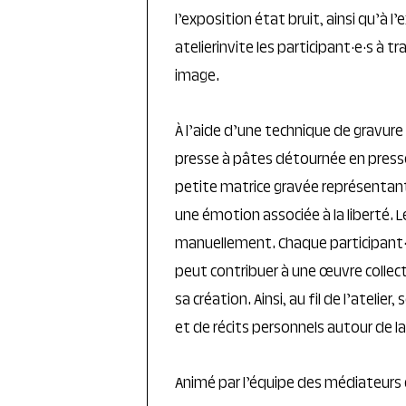
l’exposition état bruit, ainsi qu’à l’
atelierinvite les participant·e·s à tr
image.
À l’aide d’une technique de gravure 
presse à pâtes détournée en presse
petite matrice gravée représentan
une émotion associée à la liberté. 
manuellement. Chaque participant·
peut contribuer à une œuvre collec
sa création. Ainsi, au fil de l’atel
et de récits personnels autour de la
Animé par l’équipe des médiateurs 