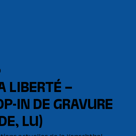
0
A LIBERTÉ –
OP-IN DE GRAVURE
 DE, LU)