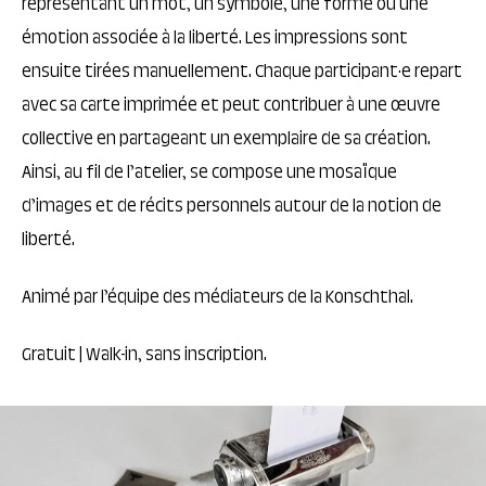
représentant un mot, un symbole, une forme ou une
émotion associée à la liberté. Les impressions sont
ensuite tirées manuellement. Chaque participant·e repart
avec sa carte imprimée et peut contribuer à une œuvre
collective en partageant un exemplaire de sa création.
Ainsi, au fil de l’atelier, se compose une mosaïque
d’images et de récits personnels autour de la notion de
liberté.
Animé par l’équipe des médiateurs de la Konschthal.
Gratuit | Walk-in, sans inscription.