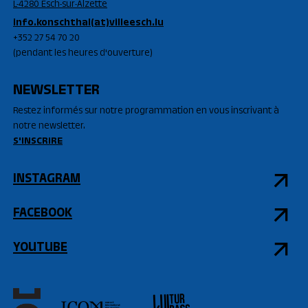
L-4280 Esch-sur-Alzette
info.konschthal(at)villeesch.lu
+352 27 54 70 20
(pendant les heures d'ouverture)
NEWSLETTER
Restez informés sur notre programmation en vous inscrivant à
notre newsletter.
S'INSCRIRE
INSTAGRAM
FACEBOOK
YOUTUBE