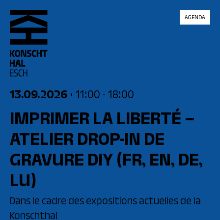
skip_to_content
AGENDA
13.09.2026
• 11:00
- 18:00
IMPRIMER LA LIBERTÉ –
ATELIER DROP-IN DE
GRAVURE DIY
(FR, EN, DE,
LU)
Dans le cadre des expositions actuelles de la
Konschthal