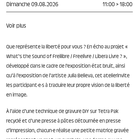
Dimanche 09.08.2026
11:00
>
18:00
Voir plus
Que représente la liberté pour vous ? En écho au projet «
What’s the Sound of Freilibre / Freelivre / Libera Livre ? »,
développé dans le cadre de l’exposition état bruit, ainsi
qu’à l’exposition de l’artiste Julia Believa, cet atelierinvite
les participant·e·s à traduire leur propre vision de la liberté
en image.
À l’aide d’une technique de gravure DIY sur Tetra Pak
recyclé et d’une presse à pâtes détournée en presse
d’impression, chacun·e réalise une petite matrice gravée