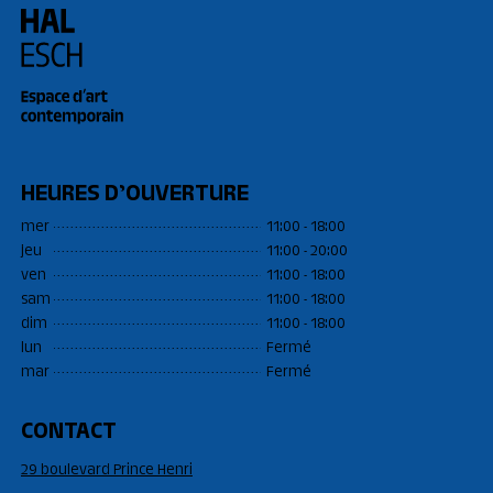
HEURES D’OUVERTURE
mer
11:00 - 18:00
jeu
11:00 - 20:00
ven
11:00 - 18:00
sam
11:00 - 18:00
dim
11:00 - 18:00
lun
Fermé
mar
Fermé
CONTACT
29 boulevard Prince Henri