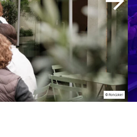
© Pancake !