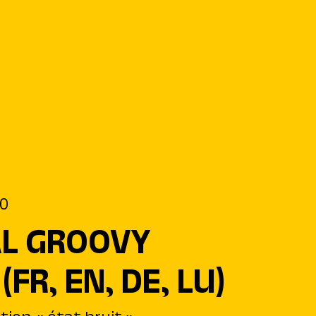
00
L GROOVY
(FR, EN, DE, LU)