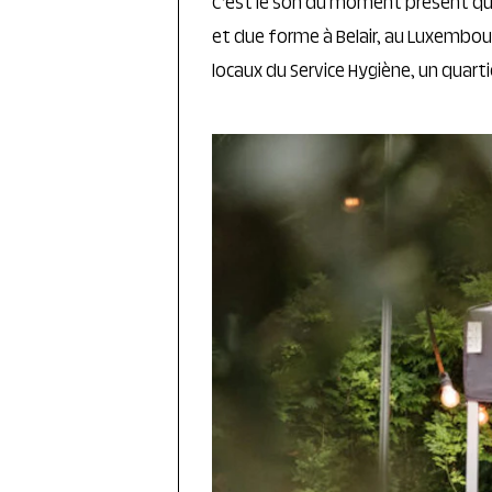
C’est le son du moment présent qui 
et due forme à Belair, au Luxembour
locaux du Service Hygiène, un quarti