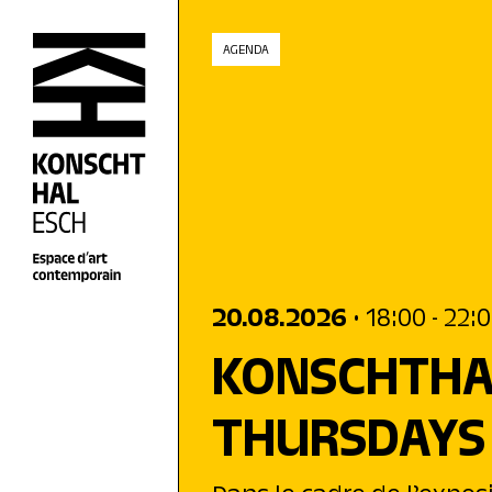
skip_to_content
AGENDA
20.08.2026
• 18:00
- 22:
KONSCHTHA
THURSDAYS