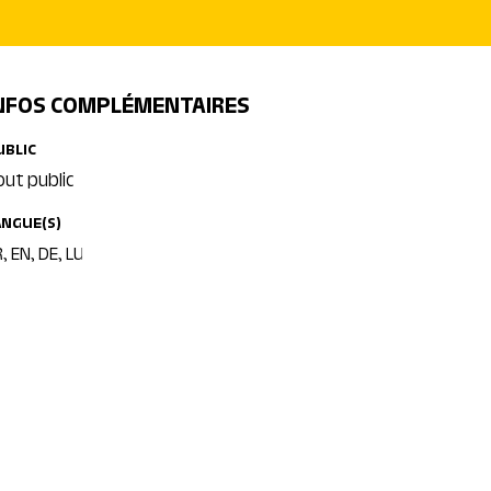
NFOS COMPLÉMENTAIRES
UBLIC
out public
ANGUE(S)
, EN, DE, LU