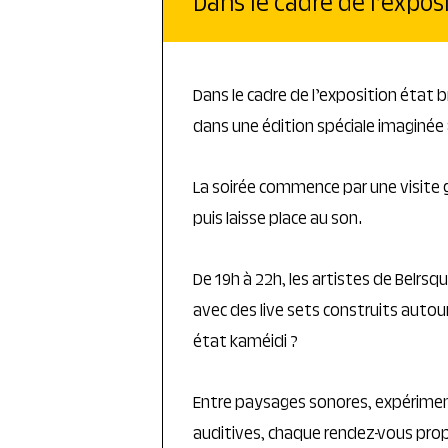
Dans le cadre de l’exposi
Dans le cadre de l’exposition état 
dans une édition spéciale imaginée 
La soirée commence par une visite g
puis laisse place au son.
De 19h à 22h, les artistes de Belrsq
avec des live sets construits autou
état kaméidi ?
Entre paysages sonores, expérimen
auditives, chaque rendez-vous prop