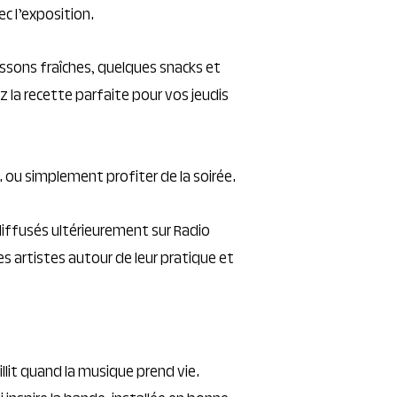
ec l’exposition.
issons fraîches, quelques snacks et
 la recette parfaite pour vos jeudis
 ou simplement profiter de la soirée.
 diffusés ultérieurement sur Radio
s artistes autour de leur pratique et
aillit quand la musique prend vie.