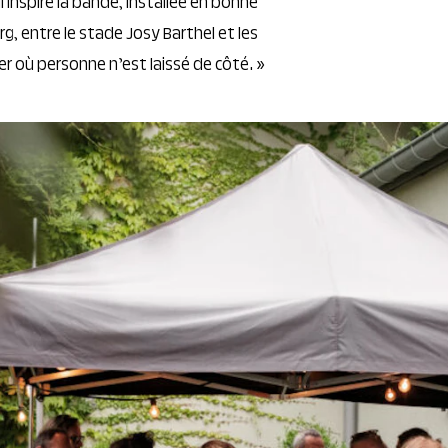
inspire la bande, installée en bonne
g, entre le stade Josy Barthel et les
er où personne n’est laissé de côté. »