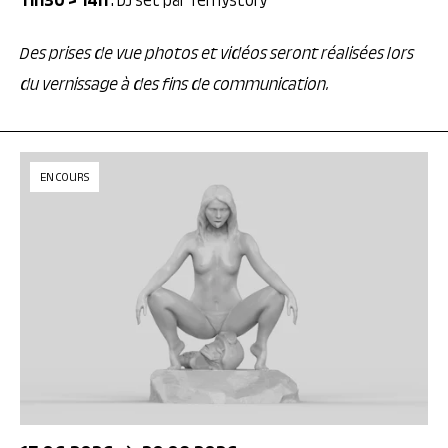
11h30 > 14h
: DJ set par Temystory
Des prises de vue photos et vidéos seront réalisées lors
du vernissage à des fins de communication.
EN COURS