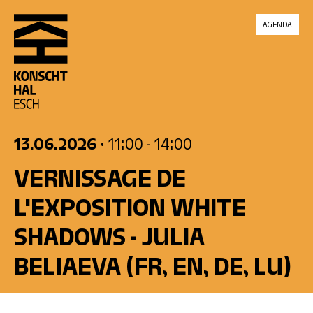
skip_to_content
AGENDA
13.06.2026
• 11:00
- 14:00
VERNISSAGE DE
L'EXPOSITION WHITE
SHADOWS - JULIA
BELIAEVA
(FR, EN, DE, LU)