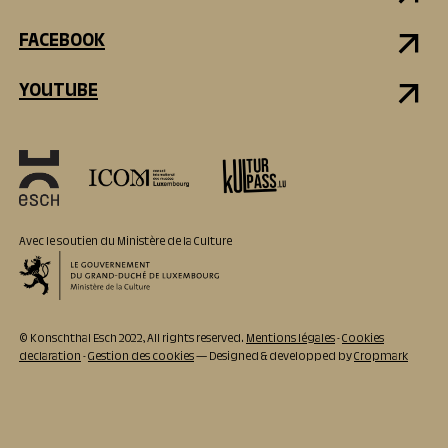
FACEBOOK
YOUTUBE
Avec le soutien du Ministère de la Culture
© Konschthal Esch 2022, All rights reserved.
Mentions légales
-
Cookies
declaration
-
Gestion des cookies
— Designed & developped by
Cropmark
ACTUELLEMENT
OUVERT
11:00 - 18:00