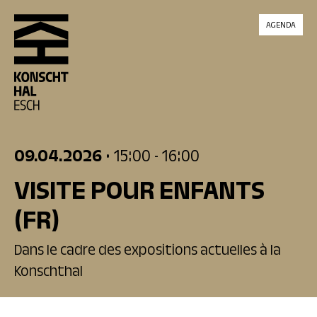
skip_to_content
AGENDA
09.04.2026
• 15:00
- 16:00
VISITE POUR ENFANTS
(FR)
Dans le cadre des expositions actuelles à la
Konschthal