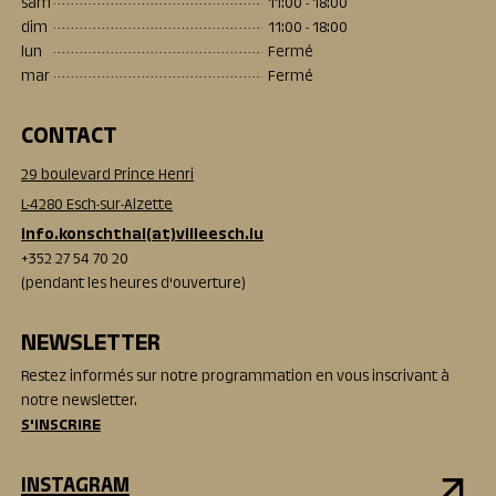
sam
11:00 - 18:00
dim
11:00 - 18:00
lun
Fermé
mar
Fermé
CONTACT
29 boulevard Prince Henri
L-4280 Esch-sur-Alzette
info.konschthal(at)villeesch.lu
+352 27 54 70 20
(pendant les heures d'ouverture)
NEWSLETTER
Restez informés sur notre programmation en vous inscrivant à
notre newsletter.
S'INSCRIRE
INSTAGRAM