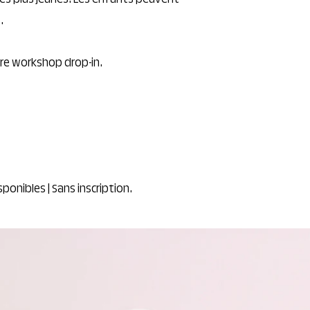
les plus jeunes. Les enfants peuvent
.
tre workshop drop-in.
sponibles | Sans inscription.