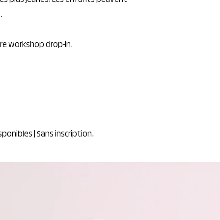
les plus jeunes. Les enfants peuvent
.
tre workshop drop-in.
sponibles | Sans inscription.