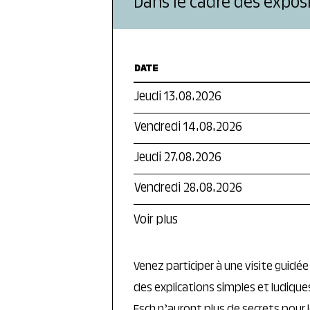
Dans le cadre des exposi
DATE
Jeudi 13.08.2026
Vendredi 14.08.2026
Jeudi 27.08.2026
Vendredi 28.08.2026
Voir plus
Venez participer à une visite guidé
des explications simples et ludique