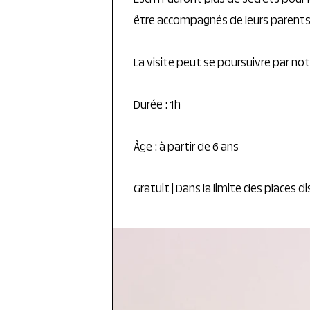
Esch n’auront plus de secrets pour 
être accompagnés de leurs parents
La visite peut se poursuivre par no
Durée : 1h
Âge : à partir de 6 ans
Gratuit | Dans la limite des places di