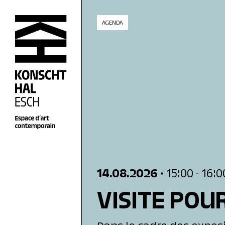
skip_to_content
AGENDA
14.08.2026
• 15:00
- 16:0
VISITE POU