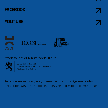
FACEBOOK
YOUTUBE
Avec le soutien du Ministère de la Culture
© Konschthal Esch 2022, All rights reserved.
Mentions légales
-
Cookies
declaration
-
Gestion des cookies
— Designed & developped by
Cropmark
ACTUELLEMENT
OUVERT
11:00 - 18:00