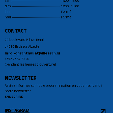
sam
11:00 - 18:00
dim
11:00 - 18:00
lun
Fermé
mar
Fermé
CONTACT
29 boulevard Prince Henri
L-4280 Esch-sur-Alzette
info.konschthal(at)villeesch.lu
+352 27 54 70 20
(pendant les heures d'ouverture)
NEWSLETTER
Restez informés sur notre programmation en vous inscrivant à
notre newsletter.
S'INSCRIRE
INSTAGRAM