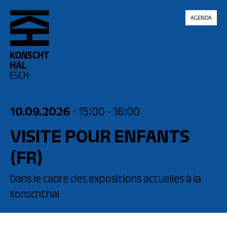
skip_to_content
AGENDA
10.09.2026
• 15:00
- 16:00
VISITE POUR ENFANTS
(FR)
Dans le cadre des expositions actuelles à la
Konschthal