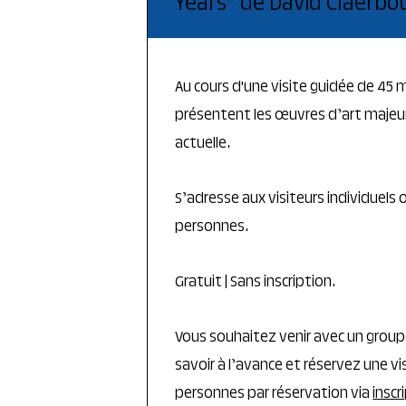
Years” de David Claerbo
Au cours d'une visite guidée de 45
présentent les œuvres d’art majeure
actuelle.
S’adresse aux visiteurs individuels
personnes.
Gratuit | Sans inscription.
Vous souhaitez venir avec un group
savoir à l’avance et réservez une v
personnes par réservation via
inscr