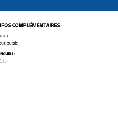
NFOS COMPLÉMENTAIRES
UBLIC
out public
ANGUE(S)
, LU