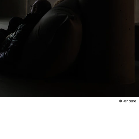
© Pancake !