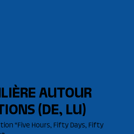
ULIÈRE AUTOUR
TIONS
(DE, LU)
tion “Five Hours, Fifty Days, Fifty