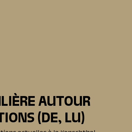
5
ULIÈRE AUTOUR
TIONS
(DE, LU)