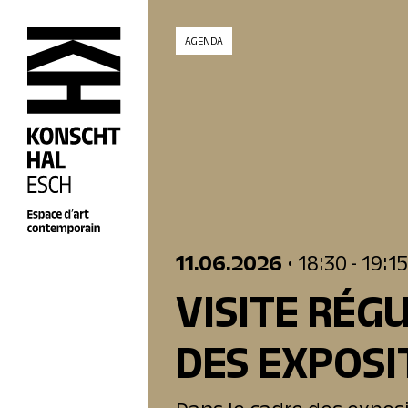
skip_to_content
AGENDA
11.06.2026
• 18:30
- 19:1
VISITE RÉG
DES EXPOSI