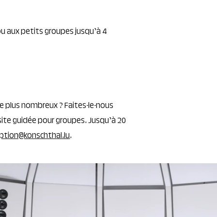
 ou aux petits groupes jusqu’à 4
e plus nombreux ? Faites-le-nous
isite guidée pour groupes. Jusqu’à 20
iption@konschthal.lu
.