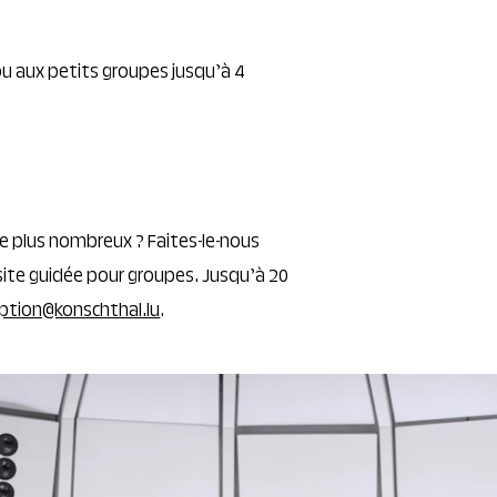
 ou aux petits groupes jusqu’à 4
e plus nombreux ? Faites-le-nous
isite guidée pour groupes. Jusqu’à 20
iption@konschthal.lu
.