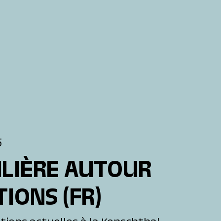
5
ULIÈRE AUTOUR
TIONS
(FR)