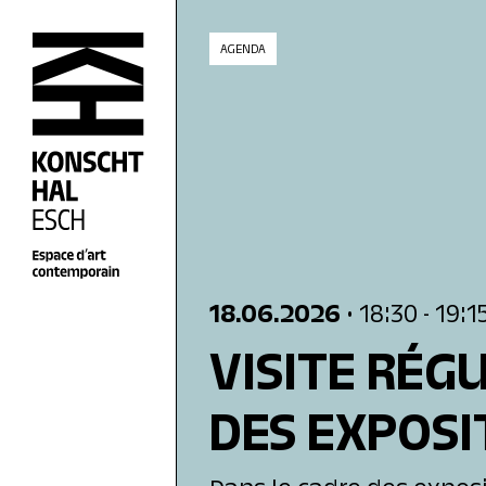
skip_to_content
AGENDA
18.06.2026
• 18:30
- 19:1
VISITE RÉG
DES EXPOSI