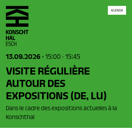
skip_to_content
AGENDA
13.09.2026
• 15:00
- 15:45
VISITE RÉGULIÈRE
AUTOUR DES
EXPOSITIONS
(DE, LU)
Dans le cadre des expositions actuelles à la
Konschthal