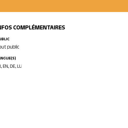
NFOS COMPLÉMENTAIRES
UBLIC
out public
ANGUE(S)
, EN, DE, LU