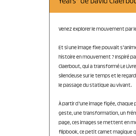
Years” de David Claerbo
Venez explorer le mouvement par l
Et si une image fixe pouvait s’anim
histoire en mouvement ? Inspiré pa
Claerbout, qui a transformé Le Livr
silencieuse sur le temps et le regard
le passage du statique au vivant.
À partir d’une image figée, chaque p
geste, une transformation, un fré
page, ces images se mettent en m
flipbook, ce petit carnet magique q