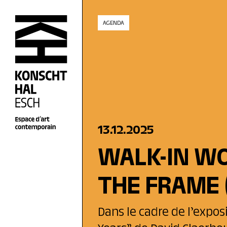
skip_to_content
AGENDA
13.12.2025
WALK-IN WO
THE FRAME
Dans le cadre de l’exposi