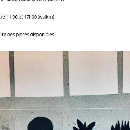
re 11h00 et 17h00 (walk-in)
imite des places disponibles.