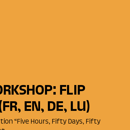
RKSHOP: FLIP
(FR, EN, DE, LU)
tion “Five Hours, Fifty Days, Fifty