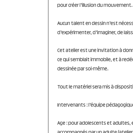
pour créer l’illusion du mouvement.
Aucun talent en dessin n’est nécessa
d’expérimenter, d’imaginer, de lais
Cet atelier est une invitation à do
ce qui semblait immobile, et à red
dessinée par soi-même.
Tout le matériel sera mis à disposit
Intervenants : l’équipe pédagogiqu
Age : pour adolescents et adultes, 
accompagnés par un adulte (atelier