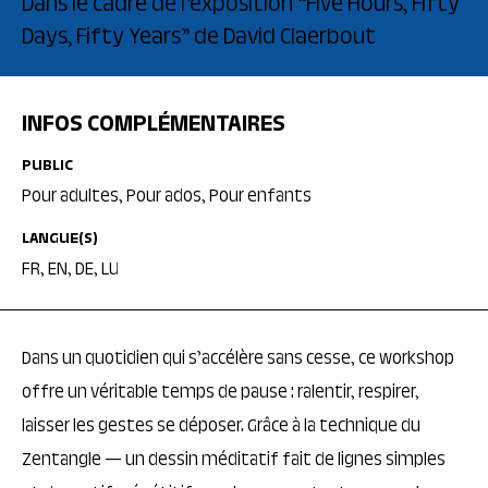
Dans le cadre de l’exposition “Five Hours, Fifty
Days, Fifty Years” de David Claerbout
INFOS COMPLÉMENTAIRES
PUBLIC
Pour adultes, Pour ados, Pour enfants
LANGUE(S)
FR, EN, DE, LU
Dans un quotidien qui s’accélère sans cesse, ce workshop
offre un véritable temps de pause : ralentir, respirer,
laisser les gestes se déposer. Grâce à la technique du
Zentangle — un dessin méditatif fait de lignes simples