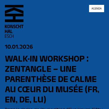
skip_to_content
AGENDA
10.01.2026
WALK-IN WORKSHOP :
ZENTANGLE – UNE
PARENTHÈSE DE CALME
AU CŒUR DU MUSÉE
(FR,
EN, DE, LU)