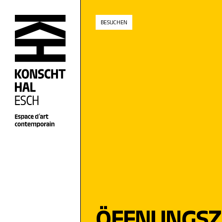
skip_to_content
BESUCHEN
ÖFFNUNGSZ