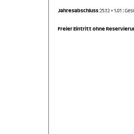
Jahresabschluss
25.12 + 1.01 : Ge
Freier Eintritt ohne Reservier