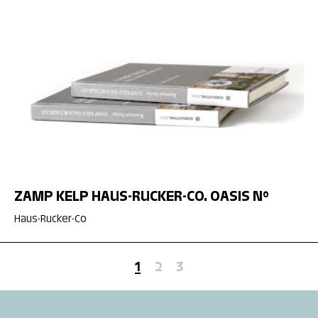
ZAMP KELP HAUS-RUCKER-CO. OASIS N°
Haus-Rucker-Co
1
2
3