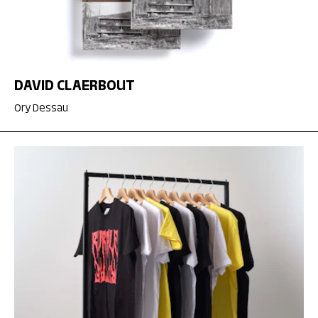
DAVID CLAERBOUT
Ory Dessau