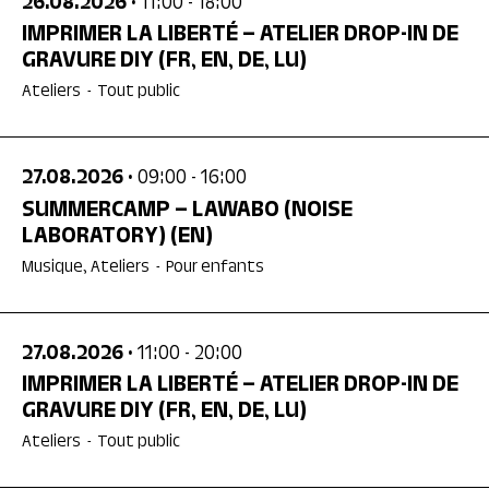
26.08.2026
• 11:00
- 18:00
IMPRIMER LA LIBERTÉ – ATELIER DROP-IN DE
GRAVURE DIY
(FR, EN, DE, LU)
Ateliers
-
Tout public
27.08.2026
• 09:00
- 16:00
SUMMERCAMP – LAWABO (NOISE
LABORATORY)
(EN)
Musique, Ateliers
-
Pour enfants
27.08.2026
• 11:00
- 20:00
IMPRIMER LA LIBERTÉ – ATELIER DROP-IN DE
GRAVURE DIY
(FR, EN, DE, LU)
Ateliers
-
Tout public