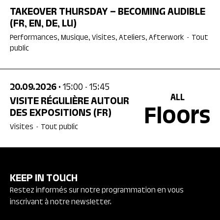
TAKEOVER THURSDAY – BECOMING AUDIBLE
(FR, EN, DE, LU)
Performances, Musique, Visites, Ateliers, Afterwork
-
Tout
public
20.09.2026
• 15:00
- 15:45
ALL
VISITE RÉGULIÈRE AUTOUR
Floors
DES EXPOSITIONS
(FR)
Visites
-
Tout public
KEEP IN TOUCH
Restez informés sur notre programmation en vous
inscrivant à notre newsletter.