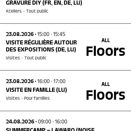
GRAVURE DIY
(FR, EN, DE, LU)
Ateliers
-
Tout public
23.08.2026
• 15:00
- 15:45
ALL
VISITE RÉGULIÈRE AUTOUR
Floors
DES EXPOSITIONS
(DE, LU)
Visites
-
Tout public
23.08.2026
• 16:00
- 17:00
ALL
VISITE EN FAMILLE
(LU)
Floors
Visites
-
Pour familles
24.08.2026
• 09:00
- 16:00
SUMMERCAMP – LAWABO (NOISE