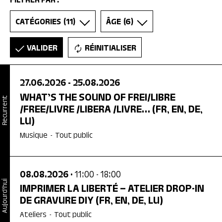
FILTRER PAR :
CATÉGORIES
(11)
ÂGE
(6)
VALIDER
RÉINITIALISER
27.06.2026
- 25.08.2026
WHAT’S THE SOUND OF FREI/LIBRE
Recurrent
/FREE/LIVRE /LIBERA /LIVRE…
(FR, EN, DE,
LU)
Musique
-
Tout public
08.08.2026
• 11:00
- 18:00
Aujourd'hui
IMPRIMER LA LIBERTÉ – ATELIER DROP-IN
DE GRAVURE DIY
(FR, EN, DE, LU)
Ateliers
-
Tout public