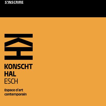
S'INSCRIRE