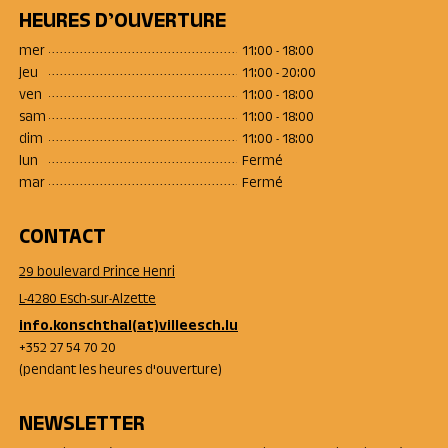
HEURES D’OUVERTURE
mer
11:00 - 18:00
jeu
11:00 - 20:00
ven
11:00 - 18:00
sam
11:00 - 18:00
dim
11:00 - 18:00
lun
Fermé
mar
Fermé
CONTACT
29 boulevard Prince Henri
L-4280 Esch-sur-Alzette
info.konschthal(at)villeesch.lu
+352 27 54 70 20
(pendant les heures d'ouverture)
NEWSLETTER