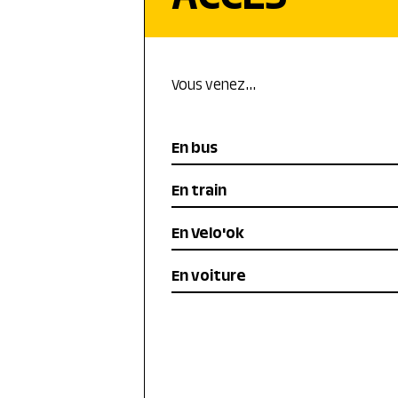
Vous venez…
En bus
En train
En Velo'ok
En voiture