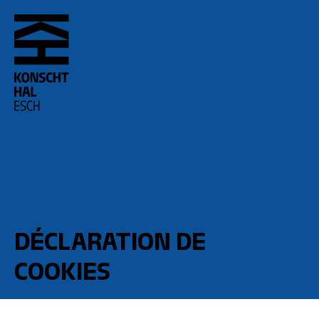
skip_to_content
DÉCLARATION DE
COOKIES