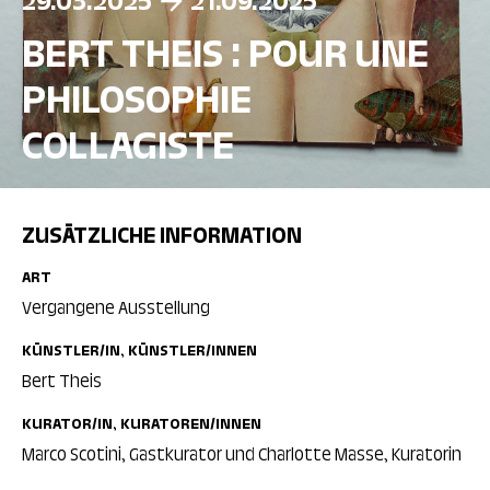
29.03.2025
21.09.2025
BERT THEIS : POUR UNE
PHILOSOPHIE
COLLAGISTE
ZUSÄTZLICHE INFORMATION
ART
Vergangene Ausstellung
KÜNSTLER/IN, KÜNSTLER/INNEN
Bert Theis
KURATOR/IN, KURATOREN/INNEN
Marco Scotini, Gastkurator und Charlotte Masse, Kuratorin