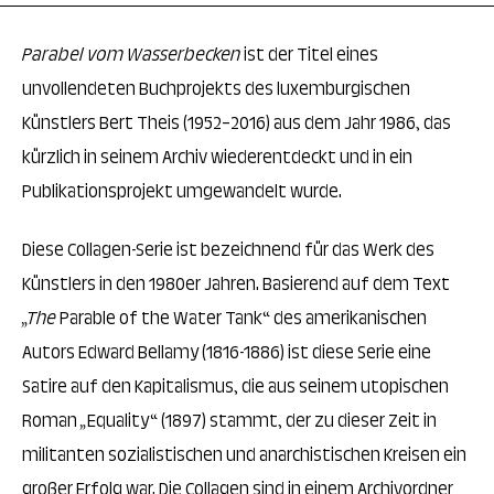
Parabel vom Wasserbecken
ist der Titel eines
unvollendeten Buchprojekts des luxemburgischen
Künstlers Bert Theis (1952–2016) aus dem Jahr 1986, das
kürzlich in seinem Archiv wiederentdeckt und in ein
Publikationsprojekt umgewandelt wurde.
Diese Collagen-Serie ist bezeichnend für das Werk des
Künstlers in den 1980er Jahren. Basierend auf dem Text
„The
Parable of the Water Tank“ des amerikanischen
Autors Edward Bellamy (1816-1886) ist diese Serie eine
Satire auf den Kapitalismus, die aus seinem utopischen
Roman
„
Equality“ (1897) stammt, der zu dieser Zeit in
militanten sozialistischen und anarchistischen Kreisen ein
großer Erfolg war. Die Collagen sind in einem Archivordner