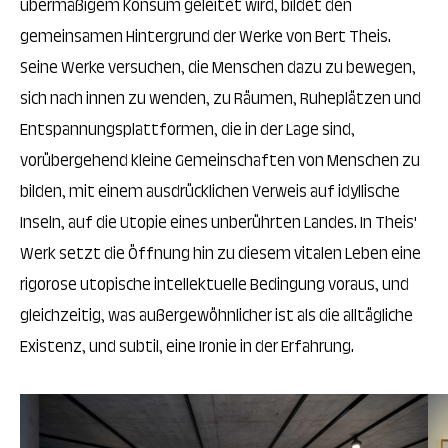
übermäßigem Konsum geleitet wird, bildet den
gemeinsamen Hintergrund der Werke von Bert Theis.
Seine Werke versuchen, die Menschen dazu zu bewegen,
sich nach innen zu wenden, zu Räumen, Ruheplätzen und
Entspannungsplattformen, die in der Lage sind,
vorübergehend kleine Gemeinschaften von Menschen zu
bilden, mit einem ausdrücklichen Verweis auf idyllische
Inseln, auf die Utopie eines unberührten Landes. In Theis'
Werk setzt die Öffnung hin zu diesem vitalen Leben eine
rigorose utopische intellektuelle Bedingung voraus, und
gleichzeitig, was außergewöhnlicher ist als die alltägliche
Existenz, und subtil, eine Ironie in der Erfahrung.