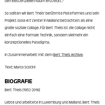
den existenziellen Raum erstreckt?
So sollten wir Bert Theis' berühmte Plateformes und sein
Projekt
Isola Art Center
in Mailand betrachten: als eine
große soziale Collage. Für Bert Theis ist die Collage nicht
einfach eine formale Technik, sondern vielmehr ein
konzeptionelles Paradigma.
In Zusammenarbeit mit dem
Bert Theis Archive
.
Text: Marco Scotini
BIOGRAFIE
Bert Theis (1952-2016)
Lebte und arbeitete in Luxemburg und Mailand. Bert Theis