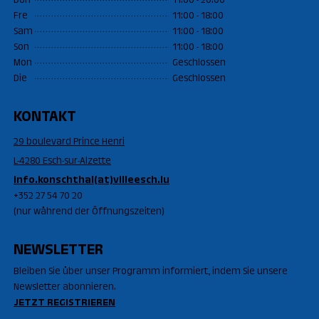
Don
11:00 - 20:00
Fre
11:00 - 18:00
Sam
11:00 - 18:00
Son
11:00 - 18:00
Mon
Geschlossen
Die
Geschlossen
KONTAKT
29 boulevard Prince Henri
L-4280 Esch-sur-Alzette
info.konschthal(at)villeesch.lu
+352 27 54 70 20
(nur während der Öffnungszeiten)
NEWSLETTER
Bleiben Sie über unser Programm informiert, indem Sie unsere
Newsletter abonnieren.
JETZT REGISTRIEREN