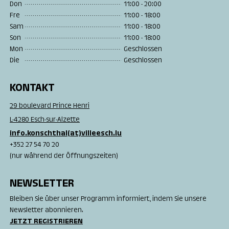
Don
11:00 - 20:00
Fre
11:00 - 18:00
Sam
11:00 - 18:00
Son
11:00 - 18:00
Mon
Geschlossen
Die
Geschlossen
KONTAKT
29 boulevard Prince Henri
L-4280 Esch-sur-Alzette
info.konschthal(at)villeesch.lu
+352 27 54 70 20
(nur während der Öffnungszeiten)
NEWSLETTER
Bleiben Sie über unser Programm informiert, indem Sie unsere
Newsletter abonnieren.
JETZT REGISTRIEREN