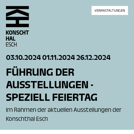
skip_to_content
VERANSTALTUNGEN
03.10.2024
01.11.2024
26.12.2024
FÜHRUNG DER
AUSSTELLUNGEN -
SPEZIELL FEIERTAG
Im Rahmen der aktuellen Ausstellungen der
Konschthal Esch