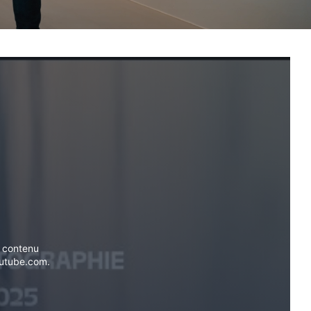
e contenu
utube.com.