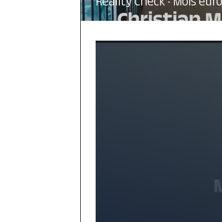
Reality Check - Mois eu