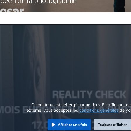
ropéen de la photographie
Ce contenu est hébergé par un tiers. En affichant c
externe, vous acceptez les
conditions générales
de yo
Afficher une fois
Toujours afficher