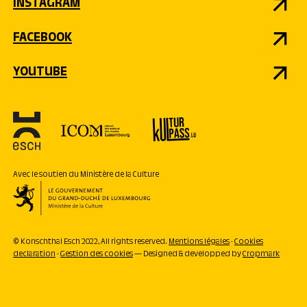
INSTAGRAM
FACEBOOK
YOUTUBE
Avec le soutien du Ministère de la Culture
© Konschthal Esch 2022, All rights reserved.
Mentions légales
-
Cookies
declaration
-
Gestion des cookies
— Designed & developped by
Cropmark
ACTUELLEMENT
OUVERT