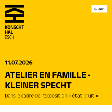
skip_to_content
AGENDA
11.07.2026
ATELIER EN FAMILLE -
KLEINER SPECHT
Dans le cadre de l’exposition « état bruit »