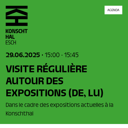
skip_to_content
AGENDA
29.06.2025
• 15:00
- 15:45
VISITE RÉGULIÈRE
AUTOUR DES
EXPOSITIONS
(DE, LU)
Dans le cadre des expositions actuelles à la
Konschthal