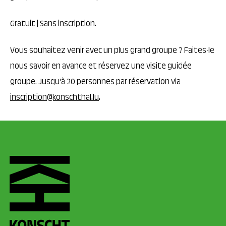
Gratuit | Sans inscription.
Vous souhaitez venir avec un plus grand groupe ? Faites-le
nous savoir en avance et réservez une visite guidée
groupe. Jusqu'à 20 personnes par réservation via
inscription@konschthal.lu
.