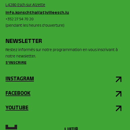
L-4280 Esch-sur-Alzette
info.konschthal(at)villeesch.lu
+352 27 54 70 20
(pendant les heures d'ouverture)
NEWSLETTER
Restez informés sur notre programmation en vous inscrivant à
notre newsletter.
S'INSCRIRE
INSTAGRAM
FACEBOOK
YOUTUBE