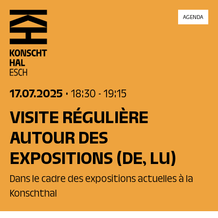
skip_to_content
AGENDA
17.07.2025
• 18:30
- 19:15
VISITE RÉGULIÈRE
AUTOUR DES
EXPOSITIONS
(DE, LU)
Dans le cadre des expositions actuelles à la
Konschthal