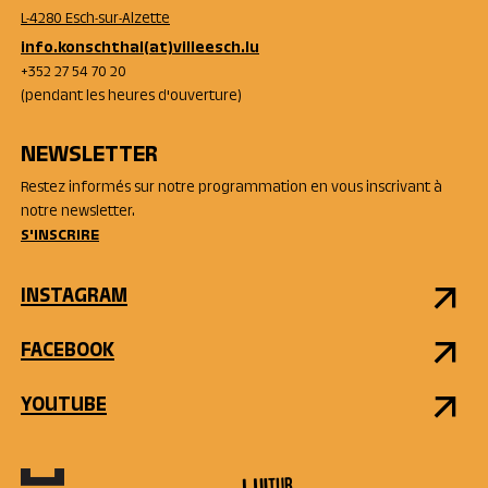
L-4280 Esch-sur-Alzette
info.konschthal(at)villeesch.lu
+352 27 54 70 20
(pendant les heures d'ouverture)
NEWSLETTER
Restez informés sur notre programmation en vous inscrivant à
notre newsletter.
S'INSCRIRE
INSTAGRAM
FACEBOOK
YOUTUBE