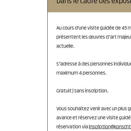
Dans le cadre des exposi
Au cours d'une visite guidée de 45
présentent les œuvres d’art majeure
actuelle.
S’adresse à des personnes individu
maximum 4 personnes.
Gratuit | Sans inscription.
Vous souhaitez venir avec un plus g
avance et réservez une visite guid
réservation via
inscription@konscht