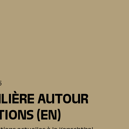
5
ULIÈRE AUTOUR
TIONS
(EN)