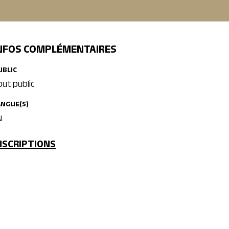
NFOS COMPLÉMENTAIRES
UBLIC
out public
ANGUE(S)
N
NSCRIPTIONS