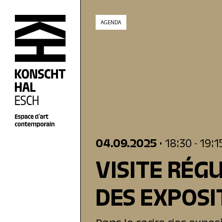
skip_to_content
AGENDA
04.09.2025
• 18:30
- 19:1
VISITE RÉG
DES EXPOSI