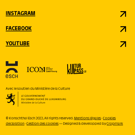
INSTAGRAM
FACEBOOK
YOUTUBE
Avec le soutien du Ministère de la Culture
© Konschthal Esch 2022, All rights reserved.
Mentions légales
-
Cookies
declaration
-
Gestion des cookies
— Designed & developped by
Cropmark