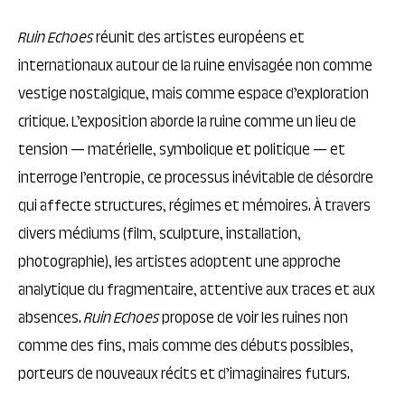
Ruin
Echoes
réunit des artistes européens et
internationaux autour de la ruine envisagée non comme
vestige nostalgique, mais comme espace d’exploration
critique. L’exposition aborde la ruine comme un lieu de
tension — matérielle, symbolique et politique — et
interroge l’entropie, ce processus inévitable de désordre
qui affecte structures, régimes et mémoires. À travers
divers médiums (film, sculpture, installation,
photographie), les artistes adoptent une approche
analytique du fragmentaire, attentive aux traces et aux
absences.
Ruin
Echoes
propose de voir les ruines non
comme des fins, mais comme des débuts possibles,
porteurs de nouveaux récits et d’imaginaires futurs.