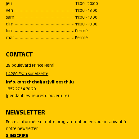
jeu
11:00 - 20:00
ven
11:00 - 18:00
sam
11:00 - 18:00
dim
11:00 - 18:00
lun
Fermé
mar
Fermé
CONTACT
29 boulevard Prince Henri
L-4280 Esch-sur-Alzette
info.konschthal(at)villeesch.lu
+352 27 54 70 20
(pendant les heures d'ouverture)
NEWSLETTER
Restez informés sur notre programmation en vous inscrivant à
notre newsletter.
S'INSCRIRE