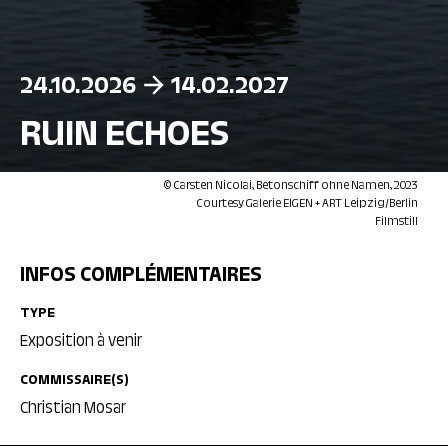
24.10.2026
14.02.2027
RUIN ECHOES
© Carsten Nicolai, Betonschiff ohne Namen, 2023
Courtesy Galerie EIGEN + ART Leipzig/Berlin
Filmstill
INFOS COMPLÉMENTAIRES
TYPE
Exposition à venir
COMMISSAIRE(S)
Christian Mosar