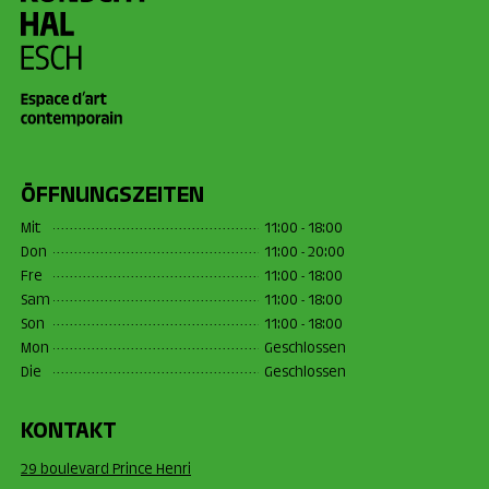
ÖFFNUNGSZEITEN
Mit
11:00 - 18:00
Don
11:00 - 20:00
Fre
11:00 - 18:00
Sam
11:00 - 18:00
Son
11:00 - 18:00
Mon
Geschlossen
Die
Geschlossen
KONTAKT
29 boulevard Prince Henri