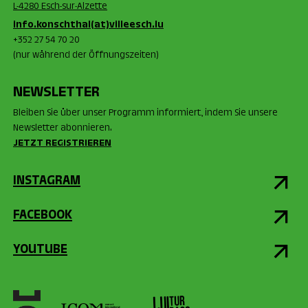
L-4280 Esch-sur-Alzette
info.konschthal(at)villeesch.lu
+352 27 54 70 20
(nur während der Öffnungszeiten)
NEWSLETTER
Bleiben Sie über unser Programm informiert, indem Sie unsere
Newsletter abonnieren.
JETZT REGISTRIEREN
INSTAGRAM
FACEBOOK
YOUTUBE