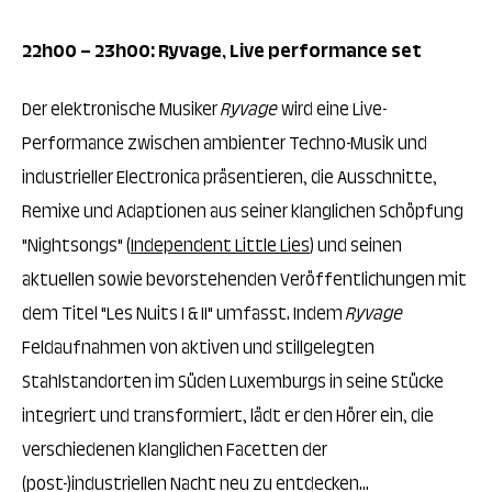
22h00 – 23h00:
Ryvage, Live performance set
Der elektronische Musiker
Ryvage
wird eine Live-
Performance zwischen ambienter Techno-Musik und
industrieller Electronica präsentieren, die Ausschnitte,
Remixe und Adaptionen aus seiner klanglichen Schöpfung
"Nightsongs" (
Independent Little Lies
) und seinen
aktuellen sowie bevorstehenden Veröffentlichungen mit
dem Titel "Les Nuits I & II" umfasst. Indem
Ryvage
Feldaufnahmen von aktiven und stillgelegten
Stahlstandorten im Süden Luxemburgs in seine Stücke
integriert und transformiert, lädt er den Hörer ein, die
verschiedenen klanglichen Facetten der
(post-)industriellen Nacht neu zu entdecken...