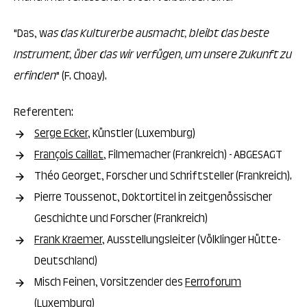
"Das, w
as das Kulturerbe ausmacht, bleibt das beste
Instrument, über das wir verfügen, um unsere Zukunft zu
erfinden
" (F. Choay).
Referenten:
Serge Ecker
, Künstler (Luxemburg)
François Caillat
, Filmemacher (Frankreich) - ABGESAGT
Théo Georget, Forscher und Schriftsteller (Frankreich).
Pierre Toussenot, Doktortitel in zeitgenössischer
Geschichte und Forscher (Frankreich)
Frank Kraemer
, Ausstellungsleiter (Völklinger Hütte-
Deutschland)
Misch Feinen, Vorsitzender des
Ferroforum
(Luxemburg)