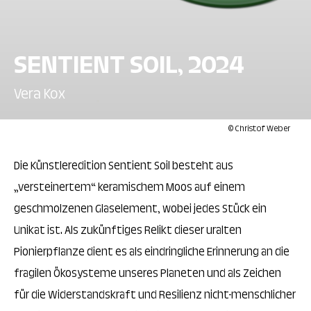
SENTIENT SOIL, 2024
Vera Kox
© Christof Weber
Die Künstleredition Sentient Soil besteht aus
„versteinertem“ keramischem Moos auf einem
geschmolzenen Glaselement, wobei jedes Stück ein
Unikat ist. Als zukünftiges Relikt dieser uralten
Pionierpflanze dient es als eindringliche Erinnerung an die
fragilen Ökosysteme unseres Planeten und als Zeichen
für die Widerstandskraft und Resilienz nicht-menschlicher