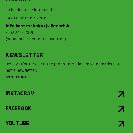
CONTACT
29 boulevard Prince Henri
L-4280 Esch-sur-Alzette
info.konschthal(at)villeesch.lu
+352 27 54 70 20
(pendant les heures d'ouverture)
NEWSLETTER
Restez informés sur notre programmation en vous inscrivant à
notre newsletter.
S'INSCRIRE
INSTAGRAM
FACEBOOK
YOUTUBE