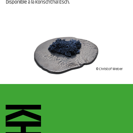
Disponible à la Konschthal Esch.
© Christof Weber