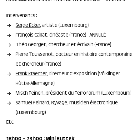
Intervenants :
Serge Ecker
, artiste (Luxembourg)
François Caillat
, cinéaste (France) - ANNULÉ
Théo Georget, chercheur et écrivain (France)
Pierre Toussenot, docteur en histoire contemporaine
et chercheur (France)
Frank Kraemer
, Directeur d'exposition (Völklinger
Hütte-Allemagne)
Misch Feinen, président du
Ferroforum
(Luxembourg)
Samuel Reinard,
Ryvage
, musicien électronique
(Luxembourg)
Etc.
18h00 – 23h00 :
Mini Buttek