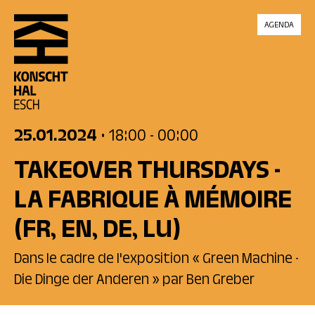
skip_to_content
AGENDA
25.01.2024
• 18:00
- 00:00
TAKEOVER THURSDAYS -
LA FABRIQUE À MÉMOIRE
(FR, EN, DE, LU)
Dans le cadre de l'exposition « Green Machine -
Die Dinge der Anderen » par Ben Greber