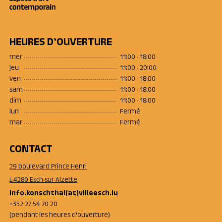
HEURES D’OUVERTURE
mer
11:00 - 18:00
jeu
11:00 - 20:00
ven
11:00 - 18:00
sam
11:00 - 18:00
dim
11:00 - 18:00
lun
Fermé
mar
Fermé
CONTACT
29 boulevard Prince Henri
L-4280 Esch-sur-Alzette
info.konschthal(at)villeesch.lu
+352 27 54 70 20
(pendant les heures d'ouverture)