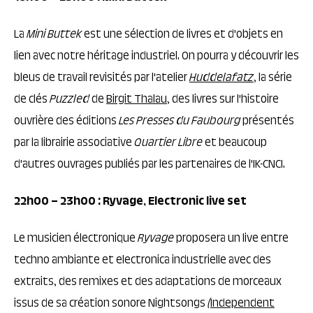
La
Mini
Buttek
est une sélection de livres et d'objets en
lien avec notre héritage industriel. On pourra y découvrir les
bleus de travail revisités par l'atelier
Huddelafatz
, la série
de clés
Puzzled
de
Birgit Thalau
, des livres sur l'histoire
ouvrière des éditions
Les Presses du Faubourg
présentés
par la librairie associative
Quartier Libre
et beaucoup
d'autres ouvrages publiés par les partenaires de l'IK-CNCI.
22h00 – 23h00
: Ryvage, Electronic live set
Le musicien électronique
Ryvage
proposera un live entre
techno ambiante et electronica industrielle avec des
extraits, des remixes et des adaptations de morceaux
issus de sa création sonore Nightsongs
(
Independent